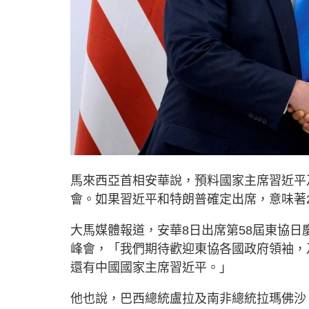
馬來西亞首相安華說，預料國家主席習近平
會。如果習近平和特朗普確定出席，意味著
大馬媒體報道，安華8日出席第58屆東協
峰會，「我們期待歡迎東協各國政府領袖，
還有中國國家主席習近平。」
他也說，巴西總統盧拉及南非總統拉瑪佛沙