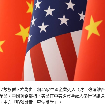
少數族群人權為由，將43家中國企業列入《防止強迫維
產品。中國商務部指，美國在中美經貿牽頭人舉行視訊通
，中方「強烈譴責，堅決反對」。