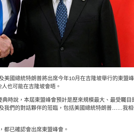
及美國總統特朗普將出席今年10月在吉隆坡舉行的東盟峰
2人也可能在吉隆坡會晤。
日慶典時說，本屆東盟峰會預計是歷來規模最大、最受矚目
及我們的對話夥伴的蒞臨，包括美國總統特朗普……我相
，都已確認會出席東盟峰會。