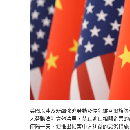
美國以涉及新疆強迫勞動及侵犯維吾爾族等
人勞動法》實體清單，禁止進口相關企業的
僅隔一天，便推出損害中方利益的惡劣措施