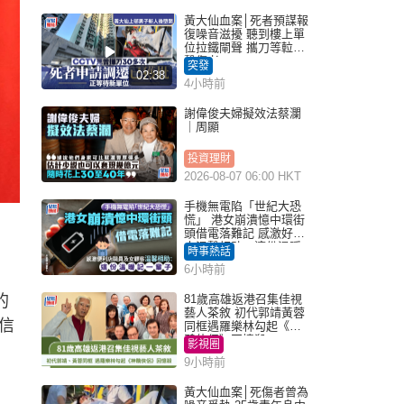
黃大仙血案│死者預謀報
復噪音滋擾 聽到樓上單
位拉鐵閘聲 攜刀等𨋢伏
擊傷者
突發
02:38
4小時前
謝偉俊夫婦擬效法蔡瀾
｜周顯
投資理財
2026-08-07 06:00 HKT
手機無電陷「世紀大恐
慌」 港女崩潰憶中環街
頭借電落難記 感激好心
人溫馨相助：這份溫暖
時事熱話
記一輩子｜Juicy叮
6小時前
的
81歲高雄返港召集佳視
藝人茶敘 初代郭靖黃蓉
信
同框遇羅樂林勾起《神
鵰俠侶》回憶殺
影視圈
9小時前
黃大仙血案│死傷者曾為