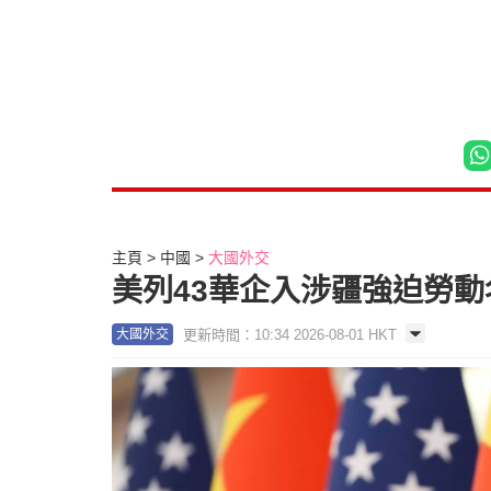
主頁
中國
大國外交
美列43華企入涉疆強迫勞動
更新時間：10:34 2026-08-01 HKT
大國外交