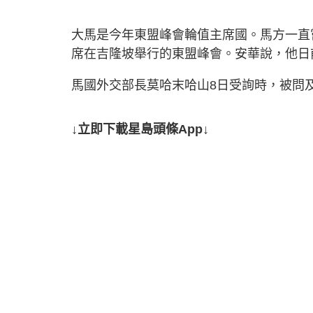
大馬是今年東盟峰會輪值主席國。馬方一直
席在吉隆坡舉行的東盟峰會。安華說，他日
馬國外交部長莫哈末哈山8日受詢時，被問
↓立即下載星島頭條App↓