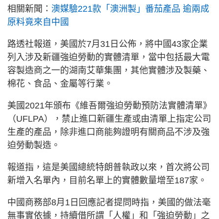
相關新聞：
澳媒驗221款「澳洲製」番茄產品 逾兩成
原料竟來自中國
路透社報道，美國於7月31日公佈，將中國43家企業
列入涉及新疆強迫勞動的實體清單，當中包括最大電
容製造商之一的湖南艾華集團，其他實體涉及製藥、
棉花、食品、金屬等行業。
美國2021年頒布《維吾爾強迫勞動預防法實體清單》
（UFLPA），禁止進口新疆生產或由清單上指定公司
生產的產品，除非進口商能夠證明有關商品不涉及強
迫勞動製造。
報道指，這是美國總統特朗普執政以來，首次將公司
新增入名單內，目前名單上的實體數量增至187家。
中國商務部8月1日回應記者提問時指，美國的做法毫
無事實依據，持續借所謂「人權」和「強迫勞動」之