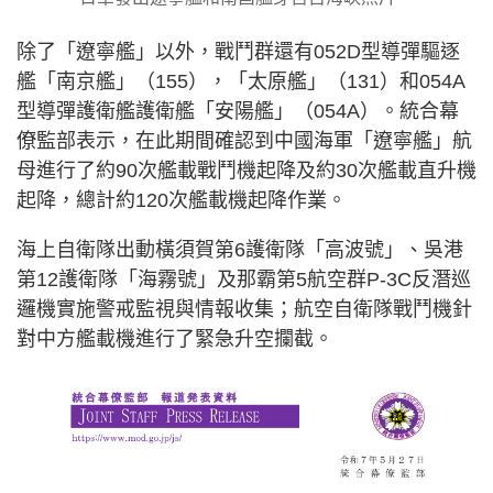
除了「遼寧艦」以外，戰鬥群還有052D型導彈驅逐
艦「南京艦」（155），「太原艦」（131）和054A
型導彈護衛艦護衛艦「安陽艦」（054A）。統合幕
僚監部表示，在此期間確認到中國海軍「遼寧艦」航
母進行了約90次艦載戰鬥機起降及約30次艦載直升機
起降，總計約120次艦載機起降作業。
海上自衛隊出動橫須賀第6護衛隊「高波號」、吳港
第12護衛隊「海霧號」及那霸第5航空群P-3C反潛巡
邏機實施警戒監視與情報收集；航空自衛隊戰鬥機針
對中方艦載機進行了緊急升空攔截。