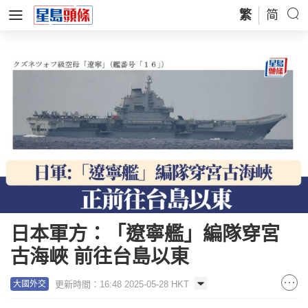
繁
简
日本軍方：「遼寧艦」編隊穿宮
古海峽 前往台島以東
更新時間：16:48 2025-05-28 HKT
大國外交