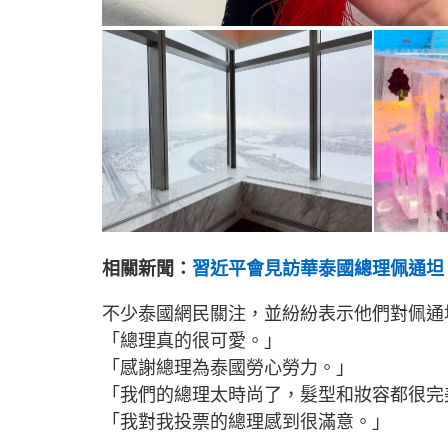
相關新聞：
習近平會見訪華泰國總理佩通坦
不少泰國網民關注，並紛紛表示他們對佩通
「總理真的很可愛。」
「感謝總理為泰國勞心勞力。」
「我們的總理太時尚了，髮型和妝容都很完
「我對我投票的總理感到很滿意。」