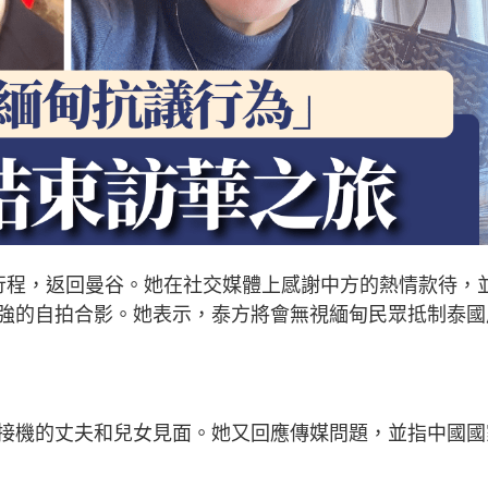
行程，返回曼谷。她在社交媒體上感謝中方的熱情款待，
強的自拍合影。她表示，泰方將會無視緬甸民眾抵制泰國
接機的丈夫和兒女見面。她又回應傳媒問題，並指中國國