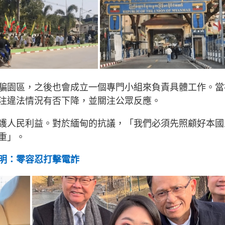
騙園區，之後也會成立一個專門小組來負責具體工作。當
注違法情況有否下降，並關注公眾反應。
護人民利益。對於緬甸的抗議，「我們必須先照顧好本國
重」。
明：零容忍打擊電詐