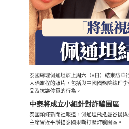
泰國總理佩通坦於上周六（8日）結束訪華
大晒旅程的照片，包括與中國國務院總理李
品及抗議停電的行為。
中泰將成立小組針對詐騙園區
泰國頭條新聞社報道，佩通坦飛抵曼谷後與
主席習近平讚揚泰國果斷打壓詐騙園區。