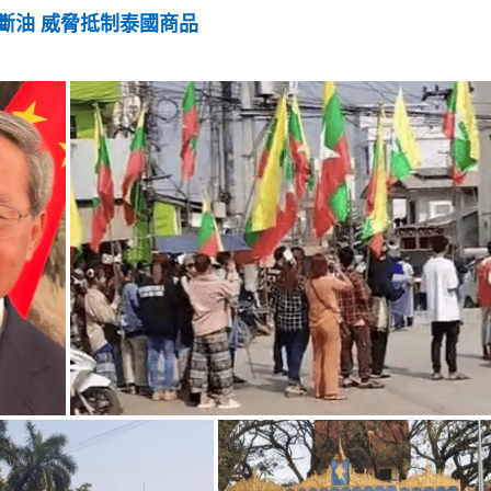
斷油 威脅抵制泰國商品