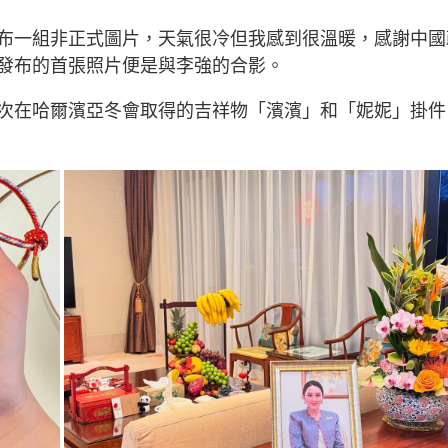
布一組非正式圖片，天氣很冷但我感到很溫暖，感謝中國
發布的首張照片便是與李強的合影。
次在哈爾濱亞冬會取得的吉祥物「濱濱」和「妮妮」掛件