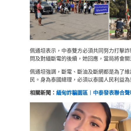
佩通坦表示，中泰雙方必須共同努力打擊詐
問及對緬斷電的後續，她回應，當局將會關
佩通坦強調，斷電、斷油及斷網都是為了維
民。身為泰國總理，必須以泰國人民利益為
相關新聞：
緬甸詐騙園區︱中泰發表聯合聲