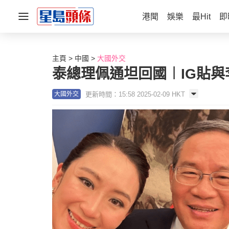
港聞
娛樂
最Hit
即
主頁
中國
大國外交
泰總理佩通坦回國︱IG貼與
更新時間：15:58 2025-02-09 HKT
大國外交