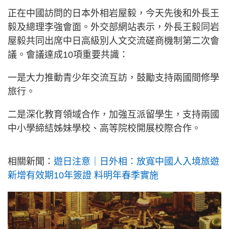
正在中國訪問的日本外相岩屋毅，今天先後和外長王
毅及總理李強會面。外交部網站表示，外長王毅同岩
屋毅共同出席中日高級別人文交流磋商機制第二次會
議。會議達成10項重要共識：
一是大力推動青少年交流互訪，鼓勵支持兩國間修學
旅行。
二是深化教育領域合作，加強互派留學生，支持兩國
中小學締結姊妹學校、高等院校開展校際合作。
相關新聞：
遊日注意｜日外相：放寬中國人入境旅遊
新增有效期10年簽證 料明年春季實施