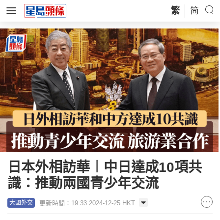
繁
简
日本外相訪華︱中日達成10項共
識：推動兩國青少年交流
更新時間：19:33 2024-12-25 HKT
大國外交