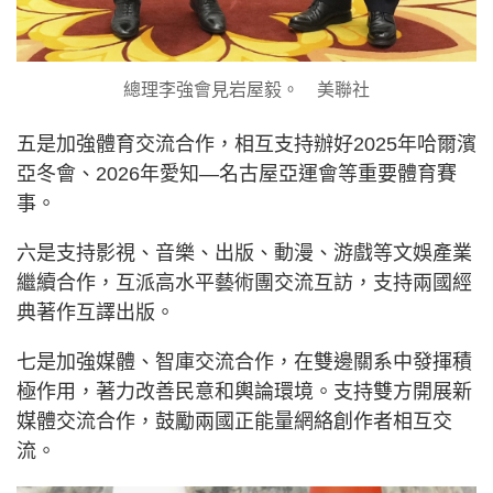
總理李強會見岩屋毅。 美聯社
五是加強體育交流合作，相互支持辦好2025年哈爾濱
亞冬會、2026年愛知—名古屋亞運會等重要體育賽
事。
六是支持影視、音樂、出版、動漫、游戲等文娛產業
繼續合作，互派高水平藝術團交流互訪，支持兩國經
典著作互譯出版。
七是加強媒體、智庫交流合作，在雙邊關系中發揮積
極作用，著力改善民意和輿論環境。支持雙方開展新
媒體交流合作，鼓勵兩國正能量網絡創作者相互交
流。