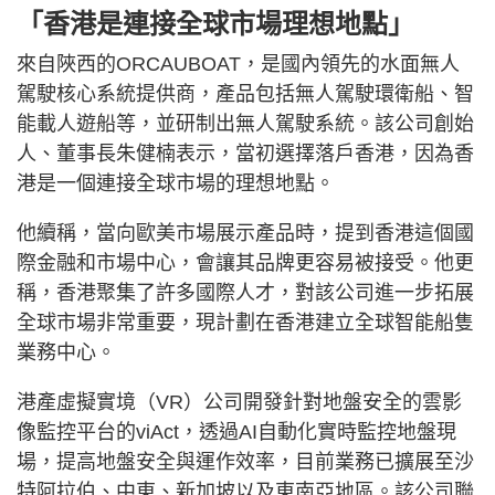
「香港是連接全球市場理想地點」
來自陜西的ORCAUBOAT，是國內領先的水面無人
駕駛核心系統提供商，產品包括無人駕駛環衛船、智
能載人遊船等，並研制出無人駕駛系統。該公司創始
人、董事長朱健楠表示，當初選擇落戶香港，因為香
港是一個連接全球市場的理想地點。
他續稱，當向歐美市場展示產品時，提到香港這個國
際金融和市場中心，會讓其品牌更容易被接受。他更
稱，香港聚集了許多國際人才，對該公司進一步拓展
全球市場非常重要，現計劃在香港建立全球智能船隻
業務中心。
港產虛擬實境（VR）公司開發針對地盤安全的雲影
像監控平台的viAct，透過AI自動化實時監控地盤現
場，提高地盤安全與運作效率，目前業務已擴展至沙
特阿拉伯、中東、新加坡以及東南亞地區。該公司聯