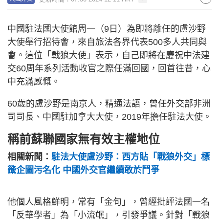
中國駐法國大使館周一（9日）為即將離任的盧沙野
大使舉行招待會，來自旅法各界代表500多人共同與
會。這位「戰狼大使」表示，自己即將在慶祝中法建
交60周年系列活動收官之際任滿回國，回首往昔，心
中充滿感慨。
60歲的盧沙野是南京人，精通法語，曾任外交部非洲
司司長、中國駐加拿大大使，2019年擔任駐法大使。
稱前蘇聯國家無有效主權地位
相關新聞：
駐法大使盧沙野：西方貼「戰狼外交」標
籤企圖污名化 中國外交官繼續敢於鬥爭
他個人風格鮮明，常有「金句」，曾經批評法國一名
「反華學者」為「小流氓」，引發爭議。針對「戰狼