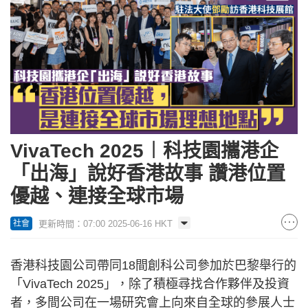
VivaTech 2025︱科技園攜港企
「出海」說好香港故事 讚港位置
優越、連接全球市場
更新時間：07:00 2025-06-16 HKT
社會
香港科技園公司帶同18間創科公司參加於巴黎舉行的
「VivaTech 2025」，除了積極尋找合作夥伴及投資
者，多間公司在一場研究會上向來自全球的參展人士