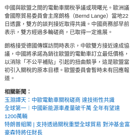
中國與歐盟之間的電動車關稅爭議或現曙光。歐洲議
會國際貿易委員會主席朗格（Bernd Lange）當地22
日透露，雙方的談判接近取得共識。中國商務部早前
表示，雙方經過多輪磋商，已取得一定進展。
朗格接受德國傳媒訪問時表示，中歐雙方接近達成協
議，中國將承諾為銷往歐盟的電動車訂立最低價格，
以消除「不公平補貼」引起的扭曲競爭，這是歐盟當
初引入關稅的原本目標。歐盟委員會暫時未有回應報
道。
相關新聞：
玉淵譚天：中歐電動車關稅磋商 達技術性共識
全球第一︱中國新能源車產量破千萬 全年有望達
1200萬輛
特朗普組閣 | 支持透過關稅重塑全球貿易 對沖基金富
豪森特將任財長