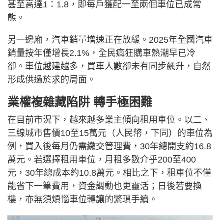
甚至高達1：1.8，即每戶獲配一至兩個車位已成常
態。
另一邊廂，汽車銷量增速正在放緩。2025年全國汽車
銷量按年僅增長2.1%，全民瘋狂購車熱潮早已冷
卻。車位越建越多，買車人數卻未有同步飆升，自然
形成供過於求的局面。
業權複雜藏陷阱 轉手極困難
在目前市況下，越來越多業主傾向租用車位。以二、
三線城市售價10至15萬元（人民幣，下同）的車位為
例，買入後每月仍需繳交管理費，30年總開支約16.8
萬元。若選擇租用車位，月租多數介乎200至400
元，30年總成本約10.8萬元。相比之下，租車位不僅
能省下一筆費用，資金調動也更靈活；日後若要換
樓，亦無須煩惱車位轉讓的繁瑣手續。