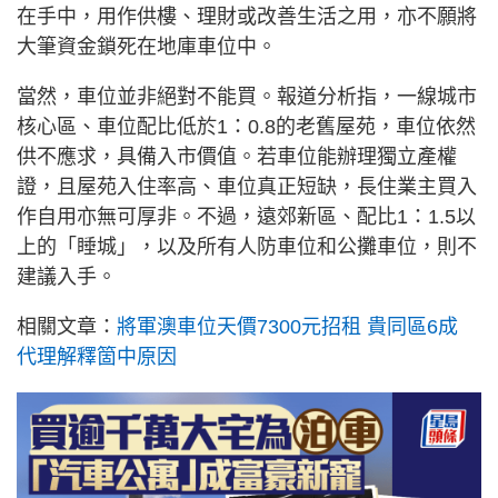
在手中，用作供樓、理財或改善生活之用，亦不願將
大筆資金鎖死在地庫車位中。
當然，車位並非絕對不能買。報道分析指，一線城市
核心區、車位配比低於1：0.8的老舊屋苑，車位依然
供不應求，具備入市價值。若車位能辦理獨立產權
證，且屋苑入住率高、車位真正短缺，長住業主買入
作自用亦無可厚非。不過，遠郊新區、配比1：1.5以
上的「睡城」，以及所有人防車位和公攤車位，則不
建議入手。
相關文章：
將軍澳車位天價7300元招租 貴同區6成
代理解釋箇中原因