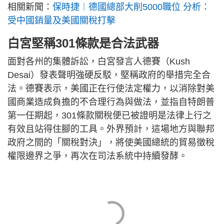
相關新聞：
保時捷︱德國總部大削5000職位 分析：
受中國銷量及美國關稅打擊
白宮堅稱301條款是合法武器
面對各州的集體訴訟，白宮發言人德賽（Kush
Desai）發表聲明強硬反駁，堅稱政府的舉措完全合
法。德賽表示，美國正在行使法定權力，以消除對美
國商業造成負擔的不合理行為與做法，並指自特朗普
第一任期起，301條款關稅便已被證明是法律上行之
有效且站得住腳的工具。外界預計，這場地方與聯邦
政府之間的「關稅對決」，將使美國總統的貿易徵稅
權限邊界之爭，再次在司法系統中持續發酵。