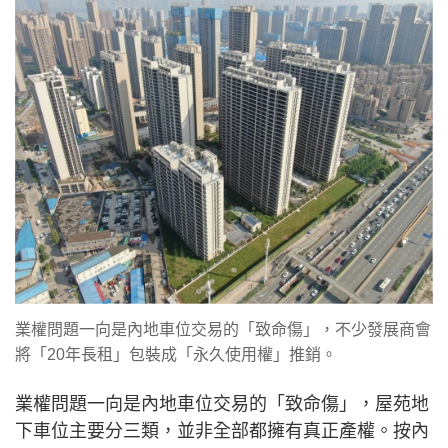
業權問題一向是內地車位交易的「致命傷」，不少發展商會
將「20年長租」包裝成「永久使用權」推銷。
業權問題一向是內地車位交易的「致命傷」，屋苑地
下車位主要分三類，並非全部都擁有真正產權。按內