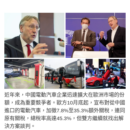
近年來，中國電動汽車企業迅速擴大在歐洲市場的份
額，成為重要競爭者。歐方10月底起，宣布對從中國
進口的電動汽車，加徵7.8%至35.3%額外關稅，連同
原有關稅，總稅率高達45.3%，但雙方繼續就找出解
決方案談判。