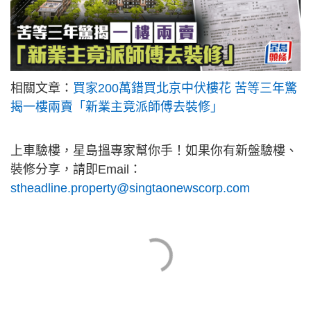
相關文章：
買家200萬錯買北京中伏樓花 苦等三年驚
揭一樓兩賣「新業主竟派師傅去裝修」
上車驗樓，星島搵專家幫你手！如果你有新盤驗樓、
裝修分享，請即Email：
stheadline.property@singtaonewscorp.com