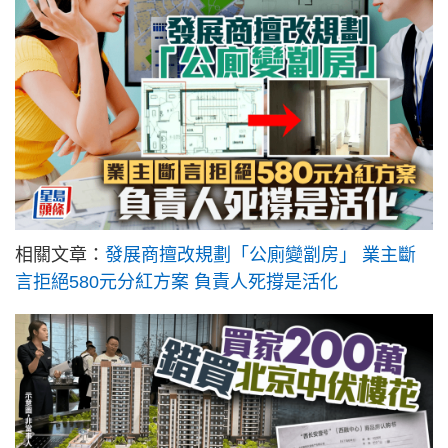
相關文章：
發展商擅改規劃「公廁變劏房」 業主斷
言拒絕580元分紅方案 負責人死撐是活化