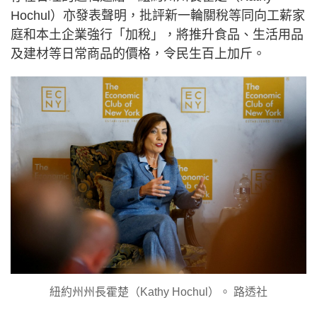
Hochul）亦發表聲明，批評新一輪關稅等同向工薪家
庭和本土企業強行「加稅」，將推升食品、生活用品
及建材等日常商品的價格，令民生百上加斤。
紐約州州長霍楚（Kathy Hochul）。 路透社