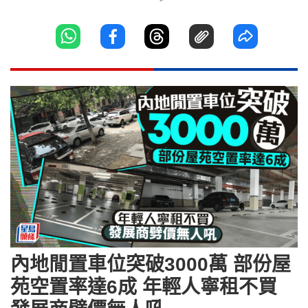
內地閒置車位突破3000萬 部份屋
苑空置率達6成 年輕人寧租不買