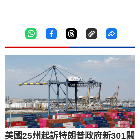
美國25州起訴特朗普政府新301關