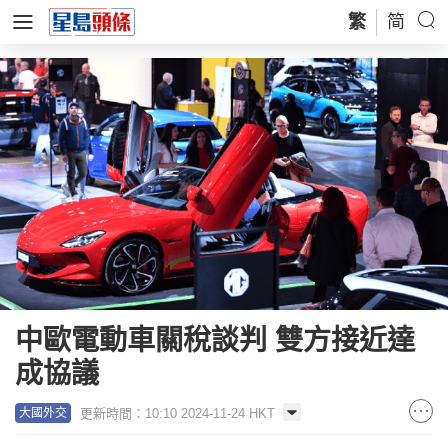
繁
简
中歐電動車關稅談判 雙方接近達
成協議
更新時間：10:10 2024-11-24 HKT
大國外交