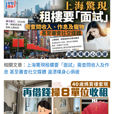
相關文章：
上海驚現租樓要「面試」需查問收入及作
息 甚至審查社交媒體 滬漂嘆身心俱疲