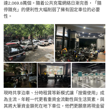
達2,069.8萬個。隨着公共充電網絡日漸完善，「隨
停隨充」的便利性大幅削弱了擁有固定車位的必要
性。
現時共享泊車、分時租賃等新模式讓「按需使用」成
為主流，年輕一代更看重資金流動性與生活質素，與
其將大筆資金鎖死在地下車位，他們更願意將現金留