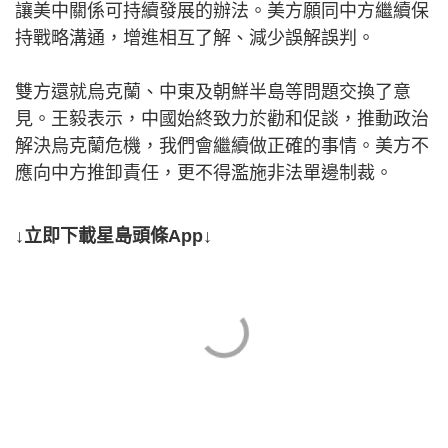
讓美中關係可持續發展的辦法。美方願同中方繼續保
持戰略溝通，增進相互了解、減少誤解誤判。
雙方還就烏克蘭、中東及朝鮮半島等問題交換了意
見。王毅表示，中國始終致力於勸和促談，推動政治
解決烏克蘭危機，我們會繼續做正確的事情。美方不
應向中方推卸責任，更不得濫施非法單邊制裁。
↓立即下載星島頭條App↓