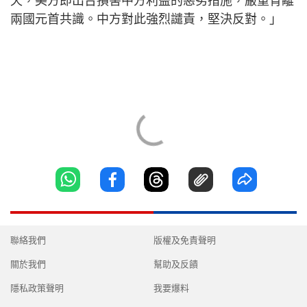
天，美方即出台損害中方利益的惡劣措施，嚴重背離
兩國元首共識。中方對此強烈譴責，堅決反對。」
聯絡我們
版權及免責聲明
關於我們
幫助及反饋
隱私政策聲明
我要爆料