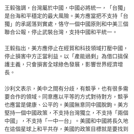
王毅強調，台灣屬於中國，中國必將統一，「台獨」
是台海和平穩定的最大風險。美方應當把不支持「台
獨」的承諾落到實處，恪守一個中國原則和中美三個
聯合公報，停止武裝台灣，支持中國和平統一。
王毅指出，美方應停止在經貿和科技領域打壓中國，
停止損害中方正當利益。以「產能過剩」為借口搞保
護主義，只會損害全球綠色發展，影響世界經濟增
長。
沙利文表示，美中之間有分歧，有競爭，也有很多需
要合作的領域。同意應以平等的方式對待對方，競爭
也應當是健康、公平的。美國無意同中國脫鉤。美方
堅持一個中國政策，不支持台灣獨立，不支持「兩個
中國」，不支持「一中一台」。美國和中國將長久地
在這個星球上和平共存，美國的政策目標就是要找到