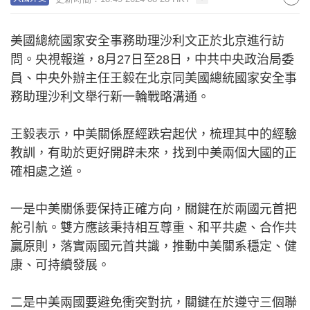
美國總統國家安全事務助理沙利文正於北京進行訪
問。央視報道，8月27日至28日，中共中央政治局委
員、中央外辦主任王毅在北京同美國總統國家安全事
務助理沙利文舉行新一輪戰略溝通。
王毅表示，中美關係歷經跌宕起伏，梳理其中的經驗
教訓，有助於更好開辟未來，找到中美兩個大國的正
確相處之道。
一是中美關係要保持正確方向，關鍵在於兩國元首把
舵引航。雙方應該秉持相互尊重、和平共處、合作共
贏原則，落實兩國元首共識，推動中美關系穩定、健
康、可持續發展。
二是中美兩國要避免衝突對抗，關鍵在於遵守三個聯