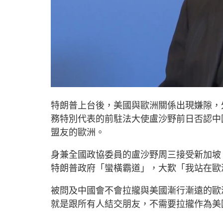
特朗普上台後，美國與歐洲關係出現嫌隙，
務特別代表的前駐法大使盧沙野前日否認中
盟友的歐洲。
身兼全國政協委員的盧沙野周三接受新加坡
特朗普政府「蠻橫霸道」，大歎「我站在歐
被問及中國會不會拉攏與美國漸行漸遠的歐
就是跟所有人結交朋友，不需要拉攏作為美