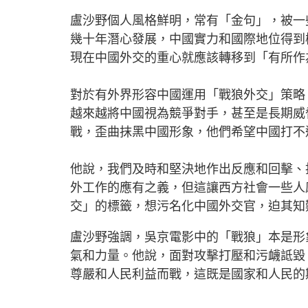
盧沙野個人風格鮮明，常有「金句」，被一
幾十年潛心發展，中國實力和國際地位得到
現在中國外交的重心就應該轉移到「有所
對於有外界形容中國運用「戰狼外交」策略
越來越將中國視為競爭對手，甚至是長期威
戰，歪曲抹黑中國形象，他們希望中國打不
他說，我們及時和堅決地作出反應和回擊、
外工作的應有之義，但這讓西方社會一些人
交」的標籤，想污名化中國外交官，迫其知
盧沙野強調，吳京電影中的「戰狼」本是形
氣和力量。他說，面對攻擊打壓和污衊詆毀
尊嚴和人民利益而戰，這既是國家和人民的