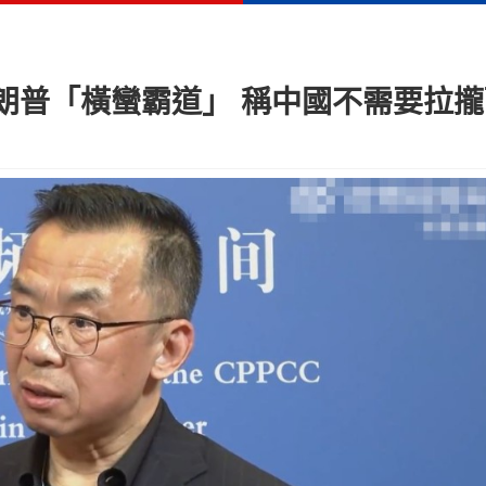
朗普「橫蠻霸道」 稱中國不需要拉攏