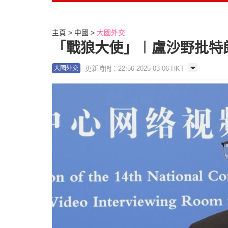
主頁
中國
大國外交
「戰狼大使」︱盧沙野批特
更新時間：22:56 2025-03-06 HKT
大國外交