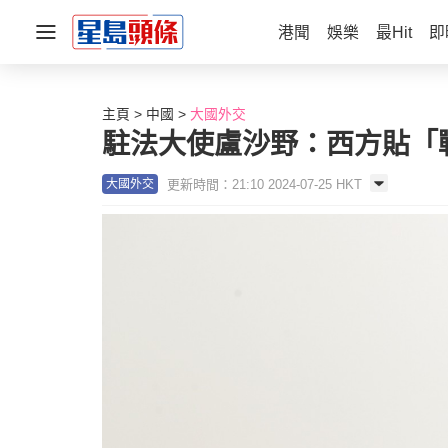
港聞
娛樂
最Hit
即
主頁
中國
大國外交
駐法大使盧沙野：西方貼「
更新時間：21:10 2024-07-25 HKT
大國外交