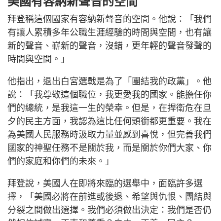
美國有容納新聲音的空間
拜登稱這個國家有容納新聲音的空間。他說：「我們
有讓人累積多年公職生涯經驗的時間與空間，也有讓
新的聲音、嶄新的聲音，沒錯，更年輕的聲音發聲的
時間與空間。」
他指出，退出白宮選戰是為了「團結我的政黨」。他
說：「我尊敬這個職位，我更愛我的國家。能擔任你
們的總統，是我這一生的榮幸。但是，在捍衛危在旦
夕的民主方面，我認為這比任何頭銜都更重要。我在
為美國人民服務時汲取力量並感到喜悅，但完善我們
國家的神聖任務不是關於我，而是關於你們大家、你
們的家庭和你們的未來。」
拜登說，美國人在即將來臨的選舉中，面臨許多選
擇，「美國必將在前進或後退、希望與仇恨、團結與
分裂之間做出選擇。我們必須做出決定：我們是否仍