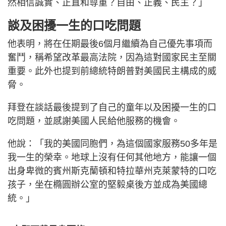
然相信誠實、正直和尊重？自由、正義、民主？」
談及困擾一生的口吃問題
他表明，將在任期最後6個月繼續為自己優先事項而
奮鬥，稱希望改革最高法院，因為這對國家民主至關
重要。此外也提到前總統特朗普對美國民主構成的威
脅。
拜登在談話最後提到了自己的童年以及困擾一生的口
吃問題，並感謝美國人民給他服務的機會。
他說：「我的美國同胞們，為這個國家服務50多年是
我一生的榮幸。地球上沒有任何其他地方，能讓一個
出身卑微的賓州斯克蘭頓和特拉華州克萊蒙特的口吃
孩子，坐在橢圓辦公室的堅毅桌後方並成為美國總
統。」