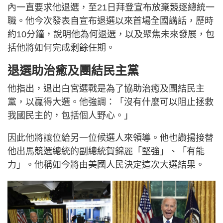
內一直要求他退選，至21日拜登宣布放棄競逐總統一
職。他今次發表自宣布退選以來首場全國講話，歷時
約10分鐘，說明他為何退選，以及聚焦未來發展，包
括他將如何完成剩餘任期。
退選助治癒及團結民主黨
他指出，退出白宮選戰是為了協助治癒及團結民主
黨，以贏得大選。他強調：「沒有什麼可以阻止拯救
我國民主的，包括個人野心。」
因此他將讓位給另一位候選人來領導。他也讚揚接替
他出馬競選總統的副總統賀錦麗「堅強」、「有能
力」。他稱如今將由美國人民決定這次大選結果。