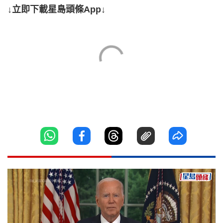
↓立即下載星島頭條App↓