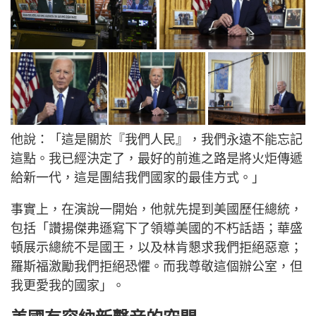
他說：「這是關於『我們人民』，我們永遠不能忘記
這點。我已經決定了，最好的前進之路是將火炬傳遞
給新一代，這是團結我們國家的最佳方式。」
事實上，在演說一開始，他就先提到美國歷任總統，
包括「讚揚傑弗遜寫下了領導美國的不朽話語；華盛
頓展示總統不是國王，以及林肯懇求我們拒絕惡意；
羅斯福激勵我們拒絕恐懼。而我尊敬這個辦公室，但
我更愛我的國家」。