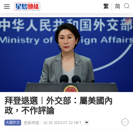
繁
简
拜登退選︱外交部：屬美國內
政，不作評論
更新時間：16:36 2024-07-22 HKT
大國外交