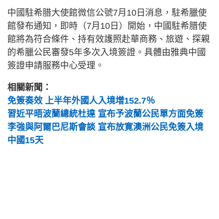
中國駐希腊大使館微信公號7月10日消息，駐希臘使
館發布通知，即時（7月10日）開始，中國駐希腊使
館將為符合條件、持有效護照赴華商務、旅遊、探親
的希臘公民審發5年多次入境簽證。具體由雅典中國
簽證申請服務中心受理。
相關新聞：
免簽奏效 上半年外國人入境增152.7％
習近平晤波蘭總統杜達 宣布予波蘭公民單方面免簽
李強與阿爾巴尼斯會談 宣布放寛澳洲公民免簽入境
中國15天