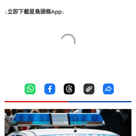
↓立即下載星島頭條App↓