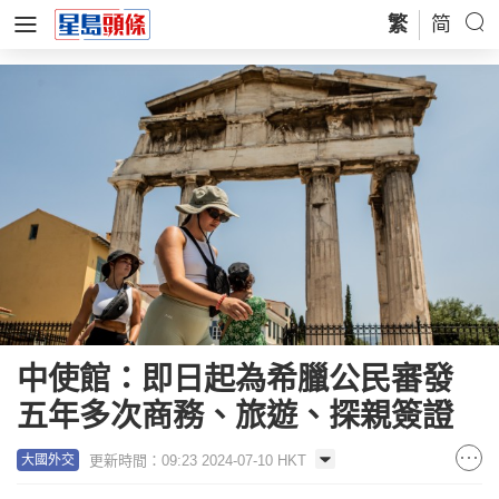
繁
简
中使館：即日起為希臘公民審發
五年多次商務、旅遊、探親簽證
更新時間：09:23 2024-07-10 HKT
大國外交