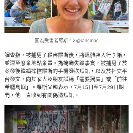
圖為受害者羅斯。X@iancmac
調查指，被捕男子殺害羅斯後，將遺體裝入行李箱，
並運至廢棄地點棄置。為掩飾失蹤事實，被捕男子於
案發後繼續操控羅斯的手機發送短訊，以及於社交平
台發文，向其家人及朋友謊稱「需要獨處」或「前往
希臘島嶼」。羅斯父親表示，7月15日至7月29日期
間，他一直收到有關偽造短訊。