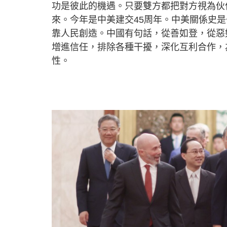
功是彼此的機遇。只要雙方都把對方視為伙
來。今年是中美建交45周年。中美關係史
靠人民創造。中國有句話，從善如登，從惡
增進信任，排除各種干擾，深化互利合作，
性。