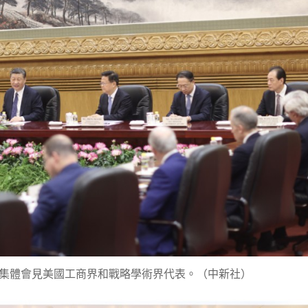
集體會見美國工商界和戰略學術界代表。（中新社）