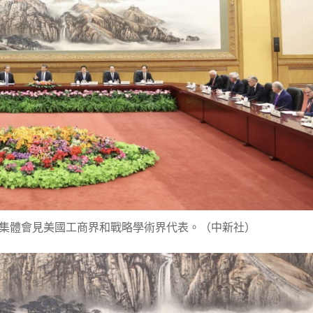
集體會見美國工商界和戰略學術界代表。（中新社）