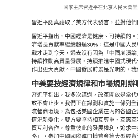
國家主席習近平在北京人民大會堂
習近平認真聽取了美方代表發言，並對他們
習近平指出，中國經濟是健康、可持續的。
濟增長貢獻率繼續超過30%，這是中國人
戰才走到今天，過去沒有因為「中國崩潰論
持續推動高質量發展，持續推進中國式現代
作出更大貢獻。中國發展前景是光明的，我
中美要按經濟規律和市場規則辦
習近平指出，我多次講過，改革開放是當代
放不會止步。我們正在謀劃和實施一係列全
流營商環境，為包括美國企業在內的各國企
情況新變化，雙方要堅持相互尊重、互惠互
貿互利合作，尊重彼此的發展權利，追求中
路」，參加中國國際進口博覽會等大型經貿