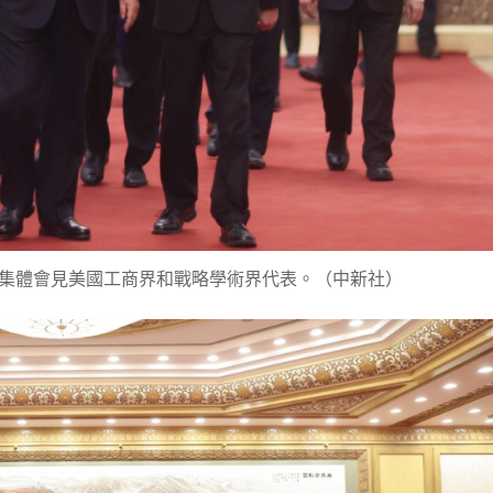
集體會見美國工商界和戰略學術界代表。（中新社）