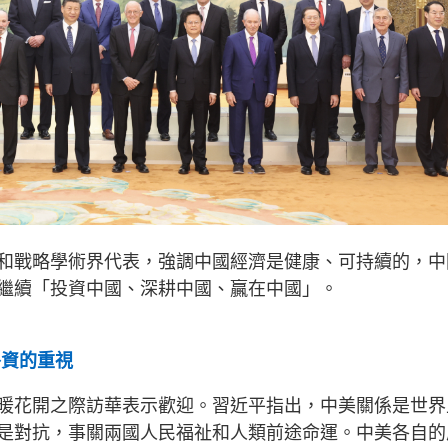
和戰略學術界代表，強調中國經濟是健康、可持續的，中
繼續「投資中國、深耕中國、贏在中國」。
外資的重視
暖花開之際訪華表示歡迎。習近平指出，中美關係是世界
是對抗，事關兩國人民福祉和人類前途命運。中美各自的