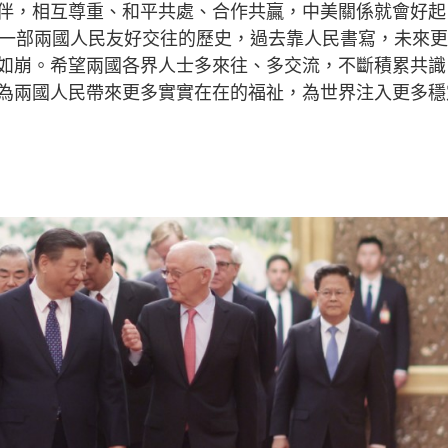
伴，相互尊重、和平共處、合作共贏，中美關係就會好起
是一部兩國人民友好交往的歷史，過去靠人民書寫，未來
如崩。希望兩國各界人士多來往、多交流，不斷積累共識
為兩國人民帶來更多實實在在的福祉，為世界注入更多穩