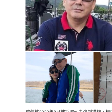
成蕾於2020年8月被採取刑事強制措施，楊恆