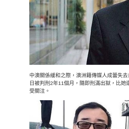
中澳關係緩和之際，澳洲籍傳媒人成蕾失去
日被判刑2年11個月，隨即刑滿出獄，比
受關注。