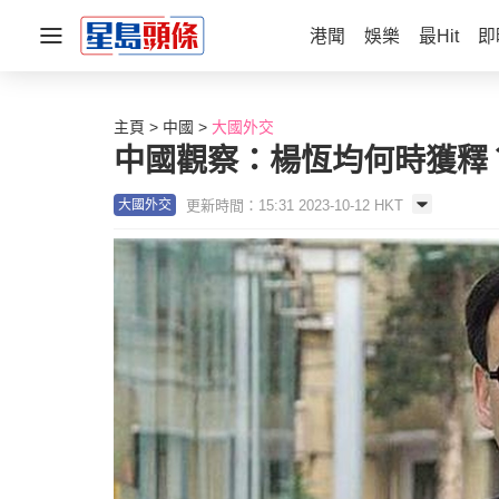
港聞
娛樂
最Hit
即
主頁
中國
大國外交
中國觀察：楊恆均何時獲釋
更新時間：15:31 2023-10-12 HKT
大國外交