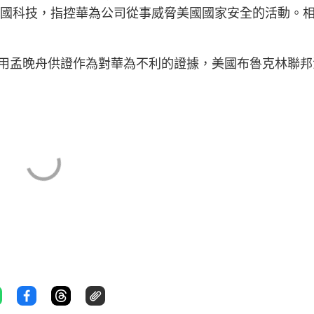
得美國科技，指控華為公司從事威脅美國國家安全的活動。
用孟晚舟供證作為對華為不利的證據，美國布魯克林聯邦