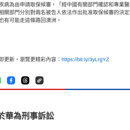
疾病為由申請取保候審，「經中國有關部門確認和專業醫
相關部門分別對兩名被告人依法作出批准取保候審的決定
也有可能走這條路回澳洲。
立即更新，瀏覽更精彩內容：
https://bit.ly/3yLrgYZ
於華為刑事訴訟