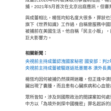
捕，2021年5月首次在北京出庭應訊，但
與成蕾相比，楊恆均知名度大很多，罪狀也
旗下《世界知識》工作過，自稱曾服務中國
被捕前在美國生活。他自稱「民主小販」，
巨大影響力。
相關新聞：
央視前主持成蕾認洩國家秘密 國安部：判2
央視前主持成蕾被驅逐返抵墨爾本 澳外長
楊恆均因何被捕仍然撲朔迷離，但正逢中澳
臟出現了囊腫，而且患有心臟疾病和心血管
眾所皆知，涉及到國際政治的間諜案如何處
中方以「為境外刺探中國機密」罪名起訴的