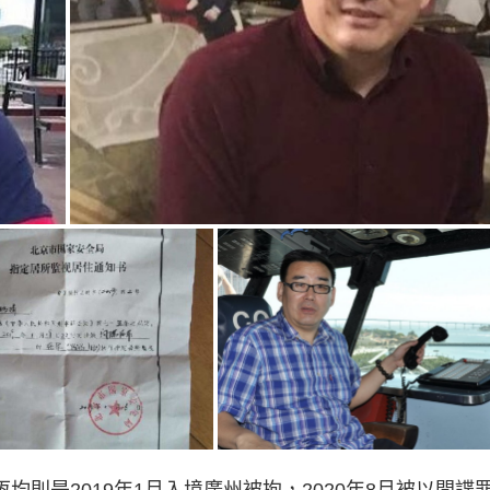
均則是2019年1月入境廣州被拘，2020年8月被以間諜