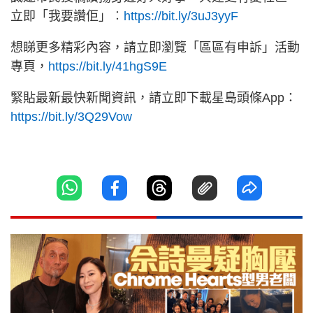
立即「我要讚佢」︰
https://bit.ly/3uJ3yyF
想睇更多精彩內容，請立即瀏覽「區區有申訴」活動
專頁，
https://bit.ly/41hgS9E
緊貼最新最快新聞資訊，請立即下載星島頭條App：
https://bit.ly/3Q29Vow