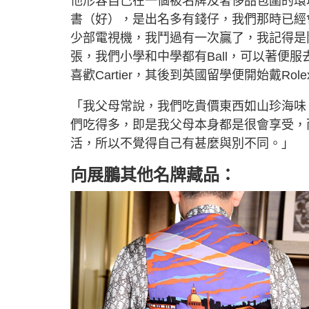
他形容自己在一個被名牌及奢侈品包圍的環
書（好），是出名多有錢仔，我們那時已經
少部電視機，我鬥過有一次贏了，我記得是
張，我們小學和中學都有Ball，可以著便
喜歡Cartier，其後到英國留學便開始戴Role
「我父母常說，我們吃貴價東西如山珍海味
們吃得多，即是我父母本身都是很會享受，
活，所以不覺得自己有甚麼與別不同。」
向展鵬其他名牌藏品：