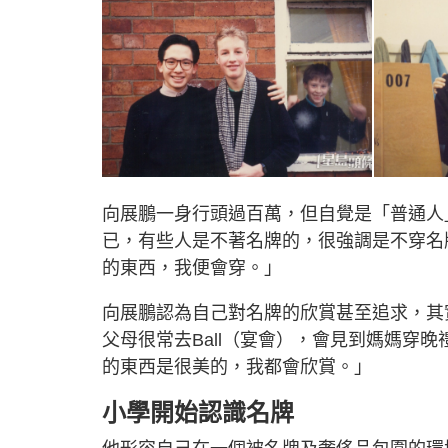
向展鵬一身行頭過百萬，但自覺是「普通人
已，有些人是不著名牌的，很強調是不穿名
的東西，我便會穿。」
向展鵬認為自己對名牌的欣賞甚至追求，其
父母很常去Ball（宴會），會見到媽媽穿
的東西是很美的，我都會欣賞。」
小學開始認識名牌