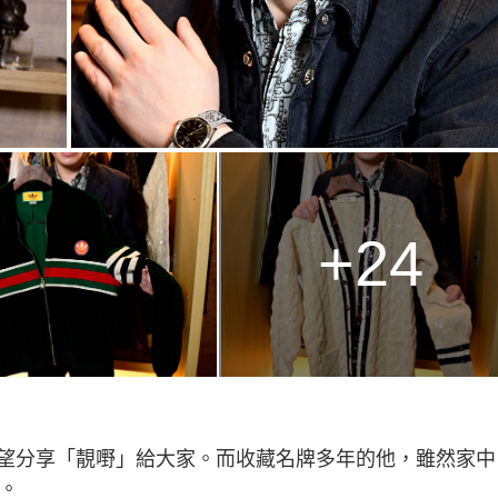
+24
望分享「靚嘢」給大家。而收藏名牌多年的他，雖然家中
。