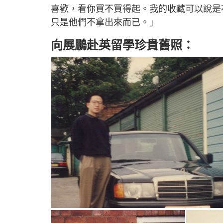
喜歡，看你買不買得起。我的收藏可以說是
只是他們不拿出來而已。」
向展鵬赴英留學珍貴舊照：