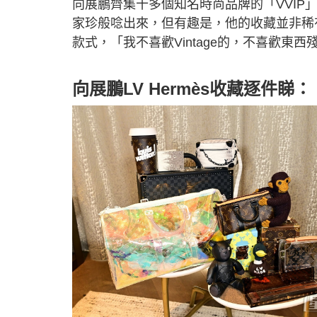
向展鵬齊集十多個知名時尚品牌的「VVIP」，「Di
家珍般唸出來，但有趣是，他的收藏並非稀
款式，「我不喜歡Vintage的，不喜歡
向展鵬LV Hermès收藏逐件睇：