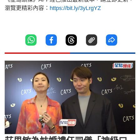
瀏覽更精彩內容：
https://bit.ly/3yLrgYZ
Loaded
:
Unmute
9.34%