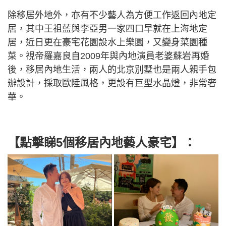
除移居外地外，亦有不少藝人為方便工作返回內地定
居，其中王祖藍與李亞男一家四口早就在上海地定
居，近日更在豪宅花園設水上樂園，又變身菜園種
菜。視帝羅嘉良自2009年與內地演員老婆蘇岩再婚
後，移居內地生活，兩人的北京別墅也是兩人親手包
辦設計，採取歐陸風格，更設有巨型水晶燈，非常奢
華。
【點擊睇5個移居內地藝人豪宅】：