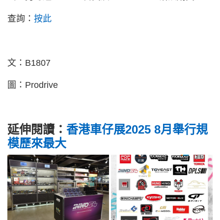
查詢：
按此
文：B1807
圖：Prodrive
延伸閱讀：
香港車仔展2025 8月舉行規
模歷來最大