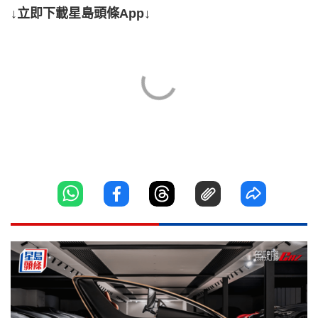
↓立即下載星島頭條App↓