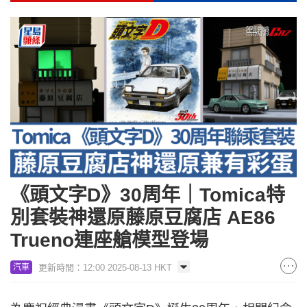
《頭文字D》30周年｜Tomica特
別套裝神還原藤原豆腐店 AE86
Trueno連座艙模型登場
更新時間：12:00 2025-08-13 HKT
汽車