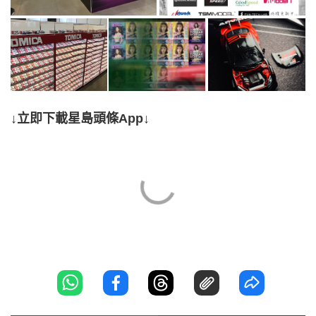
↓立即下載星島頭條App↓