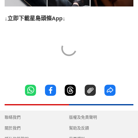
↓立即下載星島頭條App↓
聯絡我們
版權及免責聲明
關於我們
幫助及反饋