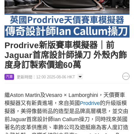
Prodrive新版賽車模擬器｜前
Jaguar首席設計師操刀 外殼內飾
度身訂製索價逾60萬
更新時間：12:00 2025-08-06 HKT
汽車
繼Aston Martin及Vesaro × Lamborghini，天價賽車
模擬器又有新貴進場，來自英國
Prodrive
的升級版模
擬器，美得像藝術品的造型是品牌高層構思，並交由
前Jaguar首席設計師Ian Callum操刀，同時找來英國
著名的皮革供應商、車飾公司及遊艇廠為客人度訂造