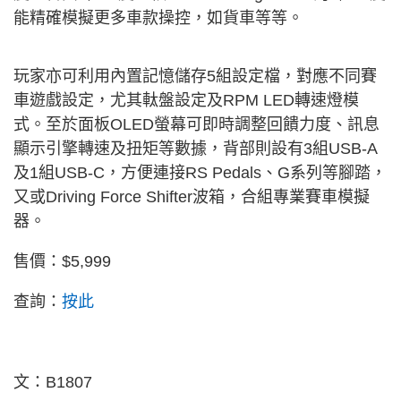
能精確模擬更多車款操控，如貨車等等。
玩家亦可利用內置記憶儲存5組設定檔，對應不同賽
車遊戲設定，尤其軚盤設定及RPM LED轉速燈模
式。至於面板OLED螢幕可即時調整回饋力度、訊息
顯示引擎轉速及扭矩等數據，背部則設有3組USB-A
及1組USB-C，方便連接RS Pedals、G系列等腳踏，
又或Driving Force Shifter波箱，合組專業賽車模擬
器。
售價：$5,999
查詢：
按此
文：B1807