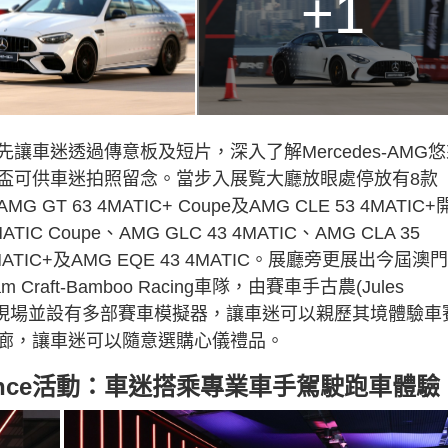
+1
車迷透過傳意板及短片，深入了解Mercedes-AMG悠
盃可供車迷拍照留念。當步入展覧大廳放眼處停放有8款
GT 63 4MATIC+ Coupe及AMG CLE 53 4MATIC+
IC Coupe、AMG GLC 43 4MATIC、AMG CLA 35
53 4MATIC+及AMG EQE 43 4MATIC。展廳旁更展出今屆澳
Craft-Bamboo Racing車隊，由賽車手古農(Jules
o)戰車；現場並設有多部賽車模擬器，讓車迷可以親歷其境體驗車
型精品廊，讓車迷可以隨意選購心儀禮品。
Experience活動：車迷搭乘專業車手駕駛跑車體驗