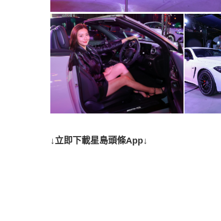
↓立即下載星島頭條App↓