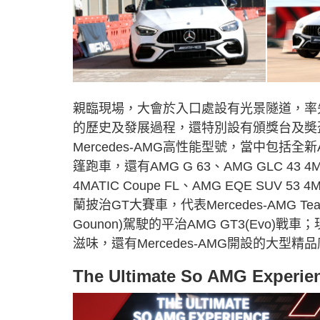
親臨現場，大會於入口處設有光景隧道，率先讓
的歷史及發展過程，還特別設有頒獎台及奬
Mercedes-AMG高性能型號，當中包括全新AMG 
篷跑車，還有AMG G 63、AMG GLC 43 4MAT
4MATIC Coupe FL、AMG EQE SUV 
蘭披治GT大賽車，代表Mercedes-AMG Team 
Gounon)駕駛的平治AMG GT3(Ev
滋味，還有Mercedes-AMG開設的大
The Ultimate So AMG 