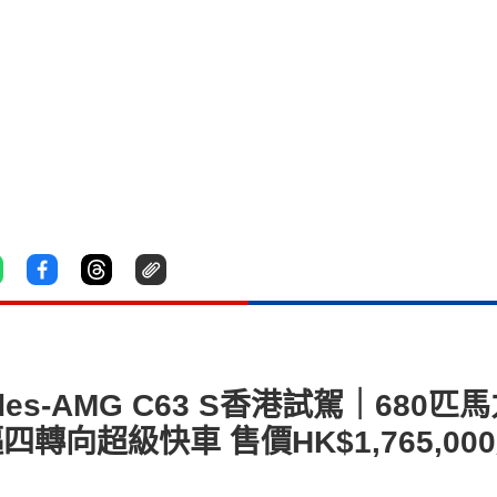
s-AMG C63 S香港試駕｜680匹馬
驅四轉向超級快車 售價HK$1,765,00