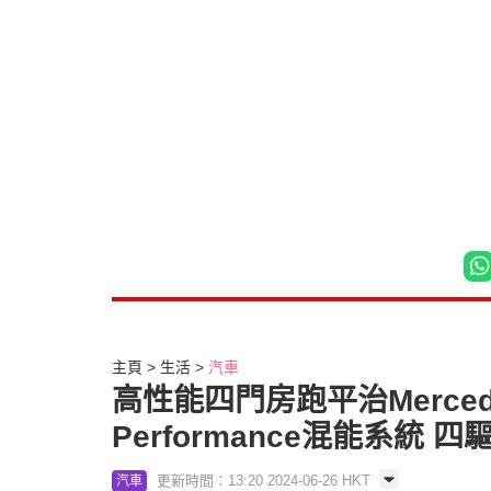
主頁
生活
汽車
高性能四門房跑平治Mercede
Performance混能系統 四
更新時間：13:20 2024-06-26 HKT
汽車