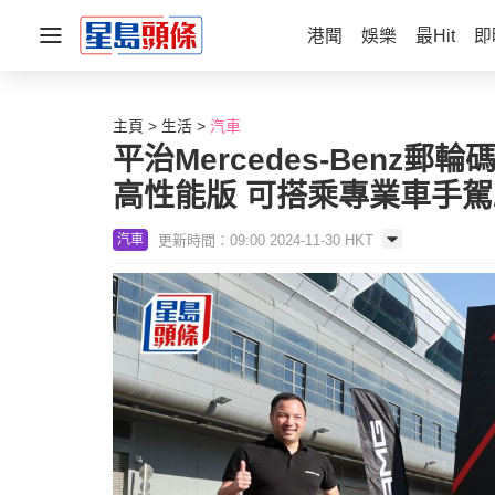
港聞
娛樂
最Hit
即
主頁
生活
汽車
平治Mercedes-Benz郵輪碼
高性能版 可搭乘專業車手
更新時間：09:00 2024-11-30 HKT
汽車