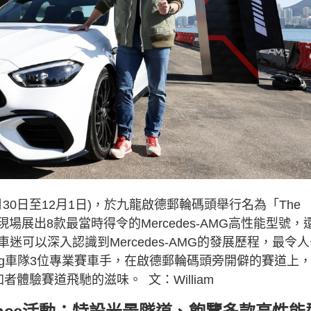
11月30日至12月1日)，於九龍啟德郵輪碼頭舉行名為「The
活動，並於現場展出8款最當時得令的Mercedes-AMG高性能型號，
讓車迷可以深入認識到Mercedes-AMG的發展歷程，最令
Racing車隊3位專業賽車手，在啟德郵輪碼頭旁開僻的賽道上
加者體驗賽道飛馳的滋味。 文：William