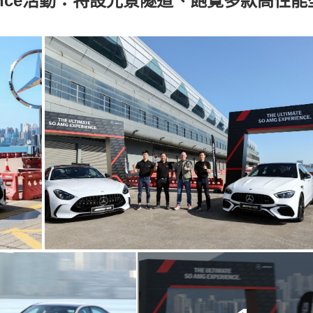
Experience活動：特設光景隧道、飽覽多款高性能