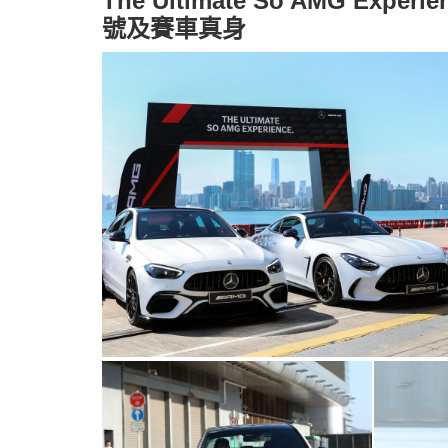
The Ultimate So AMG 
號及賽車真身