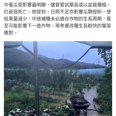
中蜜瓜受影響最明顯，儘管嘗試築高或以盆栽種植，
仍衰弱死亡。她提到，日照不足亦影響瓜類授粉，使
結果量減少，中途補種未必適合作物的生長周期，甚
至可能影響下一造作物，現考慮改種生長較快的葉菜
應對。