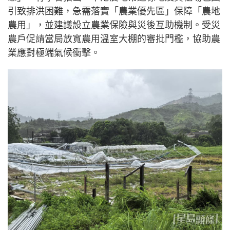
引致排洪困難，急需落實「農業優先區」保障「農地
農用」，並建議設立農業保險與災後互助機制。受災
農戶促請當局放寬農用溫室大棚的審批門檻，協助農
業應對極端氣候衝擊。