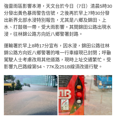
強雷雨區影響本港，天文台於今日（7日）清晨5時30
分發出黃色暴雨警告信號，之後再於早上7時30分發
出新界北部水浸特別報告，尤其是八鄉及錦田、上
水、打鼓嶺一帶，受大雨影響。其間錦田公路出現水
浸，往林錦公路方向近八鄉警署封路。
運輸署於早上8時17分宣布，因水浸，錦田公路往林
錦公路方向近八鄉警署的唯一行車線現已封閉；呼籲
駕駛人士考慮改用其他道路，現時上址交通繁忙。受
影響九巴路線第54、77K及251B線須改道行駛。