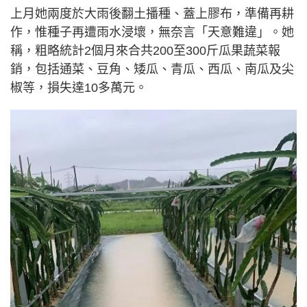
上月她兩度於大雨後翻土播種、蓋上膠布，準備再耕
作，惟種子再遭雨水浸壞，無奈言「天意難違」。她
稱，粗略統計2個月來合共200至300斤瓜果蔬菜報
銷，包括通菜、豆角、矮瓜、青瓜、西瓜、南瓜及尖
椒等，損失達10多萬元。