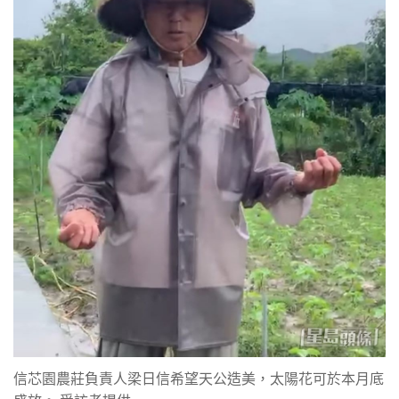
信芯園農莊負責人梁日信希望天公造美，太陽花可於本月底