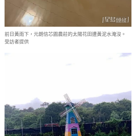
前日黃雨下，元朗信芯園農莊的太陽花田遭黃泥水淹沒。
受訪者提供