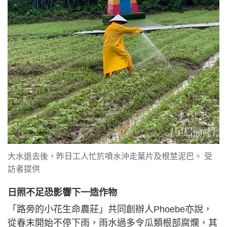
大水退去後，昨日工人忙於噴水沖走葉片及根莖泥巴。 受
訪者提供
日照不足恐影響下一造作物
「路旁的小花生命農莊」共同創辦人Phoebe亦說，
從春末開始不停下雨，雨水過多令瓜類根部腐爛，其