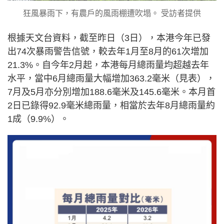
狂風暴雨下，有農戶的風雨棚遭吹塌。 受訪者提供
根據天文台資料，截至昨日（3日），本港今年已發
出74次暴雨警告信號，較去年1月至8月的61次增加
21.3%。自今年2月起，本港每月總雨量均超越去年
水平，當中6月總雨量大幅增加363.2毫米（見表），
7月及5月亦分別增加188.6毫米及145.6毫米。本月首
2日已錄得92.9毫米總雨量，相當於去年8月總雨量約
1成（9.9%）。