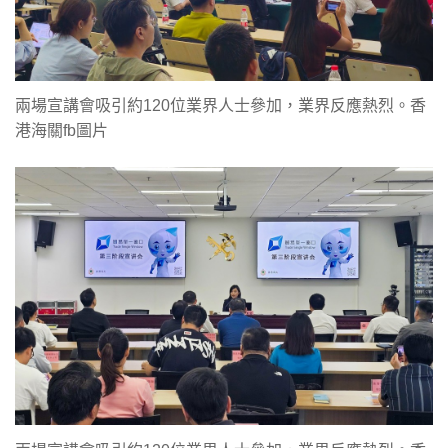
兩場宣講會吸引約120位業界人士參加，業界反應熱烈。香
港海關fb圖片