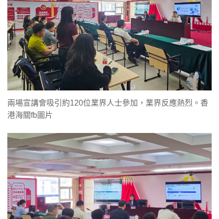
兩場宣講會吸引約120位業界人士參加，業界反應熱烈。香
港海關fb圖片