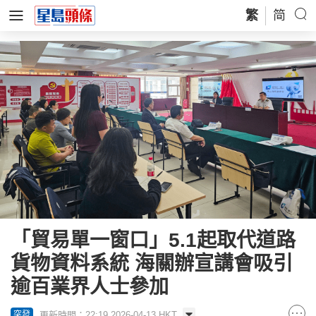
繁
简
「貿易單一窗口」5.1起取代道路
貨物資料系統 海關辦宣講會吸引
逾百業界人士參加
更新時間：22:19 2026-04-13 HKT
突發