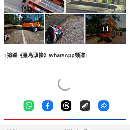
+1
↓追蹤《星島頭條》WhatsApp頻道↓