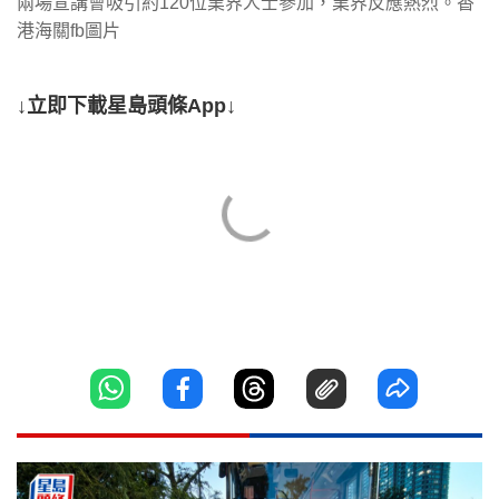
兩場宣講會吸引約120位業界人士參加，業界反應熱烈。香
港海關fb圖片
↓立即下載星島頭條App↓