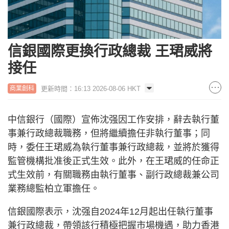
信銀國際更換行政總裁 王珺威將
接任
更新時間：16:13 2026-08-06 HKT
商業創科
中信銀行（國際）宣佈沈强因工作安排，辭去執行董
事兼行政總裁職務，但將繼續擔任非執行董事；同
時，委任王珺威為執行董事兼行政總裁，並將於獲得
監管機構批准後正式生效。此外，在王珺威的任命正
式生效前，有關職務由執行董事、副行政總裁兼公司
業務總監柏立軍擔任。
信銀國際表示，沈强自2024年12月起出任執行董事
兼行政總裁，帶領該行積極把握市場機遇，助力香港