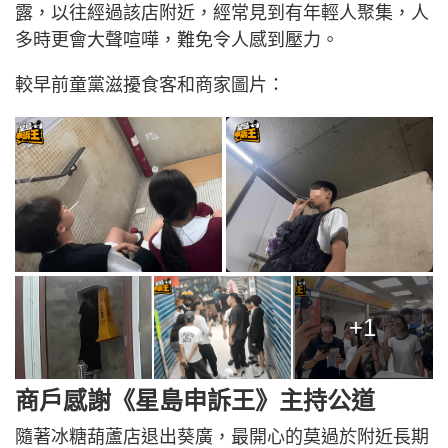
露，以往經過該店附近，經常見到有年輕人聚集，人
多時更會大聲喧嘩，難免令人感到壓力。
較早前童黨滋擾食客和商家圖片：
+1
商戶感謝《星島申訴王》主持公道
隨著冰糖葫蘆店退出葵廣，最開心的莫過於附近長期