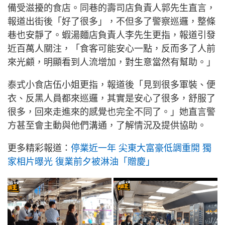
備受滋擾的食店。同巷的壽司店負責人郭先生直言，
報道出街後「好了很多」，不但多了警察巡邏，整條
巷也安靜了。蝦湯麵店負責人李先生更指，報道引發
近百萬人關注，「食客可能安心一點，反而多了人前
來光顧，明顯看到人流增加，對生意當然有幫助。」
泰式小食店伍小姐更指，報道後「見到很多軍裝、便
衣、反黑人員都來巡邏，其實是安心了很多，舒服了
很多，回來走進來的感覺也完全不同了。」她直言警
方甚至會主動與他們溝通，了解情況及提供協助。
更多精彩報道：
停業近一年 尖東大富豪低調重開 獨
家相片曝光 復業前夕被淋油「贈慶」