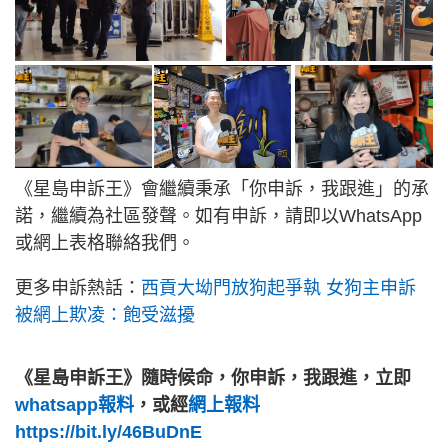
《星島申訴王》會繼續秉承「你申訴，我跟進」的承
諾，繼續為社區發聲。如有申訴，請即以WhatsApp
或網上表格聯絡我們。
更多申訴熱話：
西貢大坳門放狗起爭執 女狗主申訴
被網上欺凌：飽受滋擾
《星島申訴王》隨時候命，你申訴，我跟進，立即
whatsapp報料
，或經
網上報料
https://bit.ly/46BuDnE