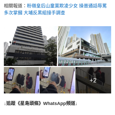
相關報道：
粉嶺皇后山童黨欺凌少女 操普通話辱罵
多次掌摑 大埔反黑組接手調查
+2
↓追蹤《星島頭條》WhatsApp頻道↓