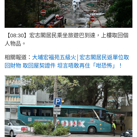
【08:30】宏志閣居民乘坐旅遊巴到達，上樓取回個
人物品。
相關報道：
大埔宏福苑五級火│宏志閣居民返單位取
回財物 取回屋契證件 坦言唔敢再住「咁恐怖」！