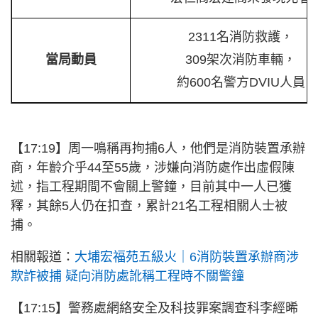
2311名消防救護，
當局動員
309架次消防車輛，
約600名警方DVIU人員
【17:19】周一鳴稱再拘捕6人，他們是消防裝置承辦
商，年齡介乎44至55歲，涉嫌向消防處作出虛假陳
述，指工程期間不會關上警鐘，目前其中一人已獲
釋，其餘5人仍在扣查，累計21名工程相關人士被
捕。
相關報道：
大埔宏福苑五級火｜6消防裝置承辦商涉
欺詐被捕 疑向消防處訛稱工程時不關警鐘
【17:15】警務處網絡安全及科技罪案調查科李經晞