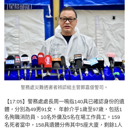
警務處災難遇害者辨認組主管鄭嘉俊警司。
【17:05】警務處處長周一鳴指140具已確認身份的遺
體，分別為49男91女， 年齡介乎1歲至97歲，包括1
名殉職消防員、10名外傭及5名在場工作員工。159
名死者當中，158具遺體分佈其中5座大廈，剩餘1人