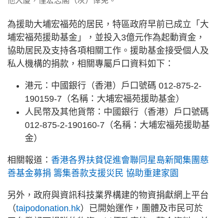
他大廈，僅宏志閣（灰）倖免。
為援助大埔宏福苑的居民，特區政府早前已成立「大
埔宏福苑援助基金」，並投入3億元作為起動資金，
協助居民及支持各項相關工作。援助基金接受個人及
私人機構的捐款，相關專屬戶口資料如下：
港元：中國銀行（香港）戶口號碼 012-875-2-
190159-7（名稱：大埔宏福苑援助基金）
人民幣及其他貨幣：中國銀行（香港）戶口號碼
012-875-2-190160-7（名稱：大埔宏福苑援助基
金）
相關報道：
香港各界扶貧促進會聯同星島新聞集團慈
善基金募捐 籌集善款支援災民 協助重建家園
另外，政府與資訊科技業界構建的物資捐獻網上平台
（
taipodonation.hk
）已開始運作，團體及市民可於