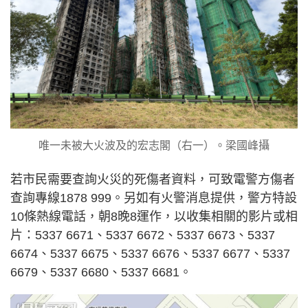
唯一未被大火波及的宏志閣（右一）。梁國峰攝
若市民需要查詢火災的死傷者資料，可致電警方傷者
查詢專線1878 999。另如有火警消息提供，警方特設
10條熱線電話，朝8晚8運作，以收集相關的影片或相
片：5337 6671、5337 6672、5337 6673、5337
6674、5337 6675、5337 6676、5337 6677、5337
6679、5337 6680、5337 6681。