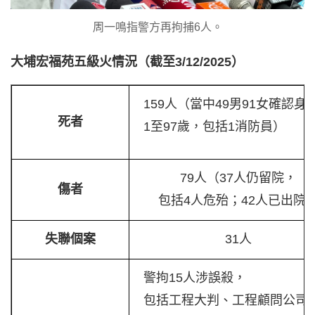
周一鳴指警方再拘捕6人。
大埔宏福苑五級火情況（截至3/12/2025）
159人（當中49男91女確認身
死者
1至97歲，包括1消防員）
79人（37人仍留院，
傷者
包括4人危殆；42人已出院
失聯個案
31人
警拘15人涉誤殺，
包括工程大判、工程顧問公司