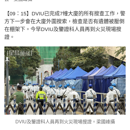
【09：15】DVIU已完成7幢大廈的所有搜查工作，警
方下一步會在大廈外圍搜索，檢查是否有遺體被壓倒
在棚架下。今早DVIU及鑒證科人員再到火災現場搜
證。
DVIU及鑒證科人員再到火災現場搜證。梁國峰攝