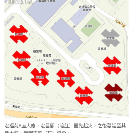
宏福苑8座大廈，宏昌閣（暗紅）最先起火，之後蔓延至其