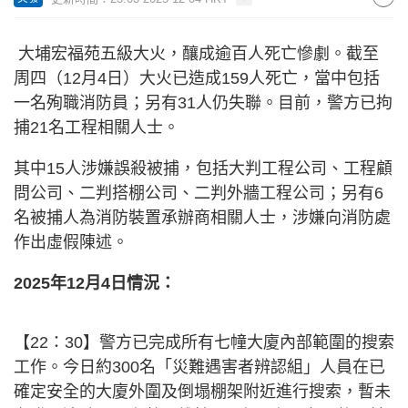
大埔宏福苑五級大火，釀成逾百人死亡慘劇。截至
周四（12月4日）大火已造成159人死亡，當中包括
一名殉職消防員；另有31人仍失聯。目前，警方已拘
捕21名工程相關人士。
其中15人涉嫌誤殺被捕，包括大判工程公司、工程顧
問公司、二判搭棚公司、二判外牆工程公司；另有6
名被捕人為消防裝置承辦商相關人士，涉嫌向消防處
作出虛假陳述。
2025年12月4日情況：
【22：30】警方已完成所有七幢大廈內部範圍的搜索
工作。今日約300名「災難遇害者辨認組」人員在已
確定安全的大廈外圍及倒塌棚架附近進行搜索，暫未