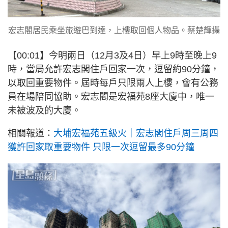
宏志閣居民乘坐旅遊巴到達，上樓取回個人物品。蔡楚輝攝
【00:01】今明兩日（12月3及4日）早上9時至晚上9
時，當局允許宏志閣住戶回家一次，逗留約90分鐘，
以取回重要物件。屆時每戶只限兩人上樓，會有公務
員在場陪同協助。宏志閣是宏福苑8座大廈中，唯一
未被波及的大廈。
相關報道：
大埔宏福苑五級火｜宏志閣住戶周三周四
獲許回家取重要物件 只限一次逗留最多90分鐘