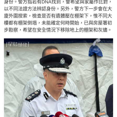
身份。警方指若有DNA找到，會希望與家屬作比對，
以不同法證方法辨認身份。另外，警方下一步會在大
廈外圍搜索，檢查是否有遺體壓在棚架下，惟不同大
樓都有棚架倒塌，未能確定何時開始，已與房屋署初
步勘察，希望在安全情況下移除地上的棚架和灰燼。