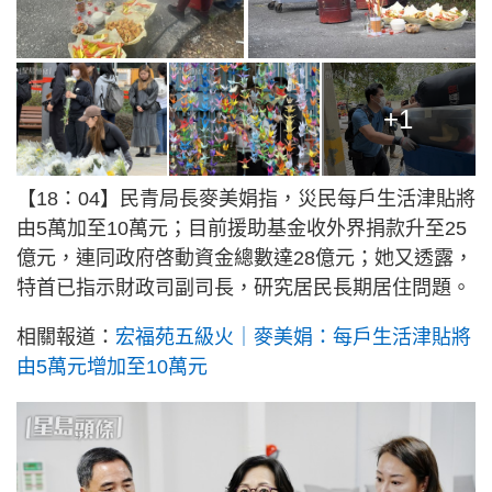
+1
【18：04】民青局長麥美娟指，災民每戶生活津貼將
由5萬加至10萬元；目前援助基金收外界捐款升至25
億元，連同政府啓動資金總數達28億元；她又透露，
特首已指示財政司副司長，研究居民長期居住問題。
相關報道：
宏福苑五級火｜麥美娟：每戶生活津貼將
由5萬元增加至10萬元