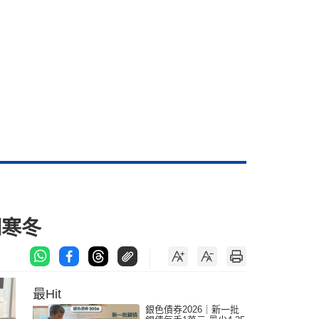
期寒冬
最Hit
銀色債券2026｜新一批