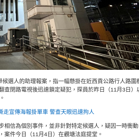
選舉候選人的助理報案，指一幅懸掛在近西貢公路行人路圍
翻查閉路電視後迅速鎖定疑犯，探員於昨日（11月3日）
。
撕走宣傳海報掛單車 警查天眼迅速拘人
步相信為個別事件，並非針對特定候選人，疑因一時衝動
，案件今日（11月4日）在觀塘法庭提堂。