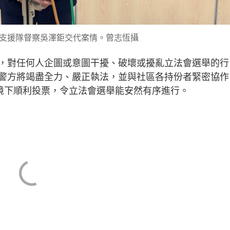
支援隊督察吳澤鉅交代案情。曾志恆攝
，對任何人企圖或意圖干擾、破壞或擾亂立法會選舉的行
警方將竭盡全力、嚴正執法，並與社區各持份者緊密協作
環境下順利投票，令立法會選舉能安然有序進行。