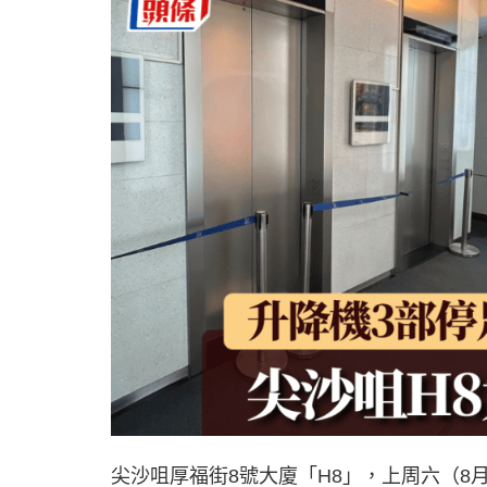
尖沙咀厚福街8號大廈「H8」，上周六（8