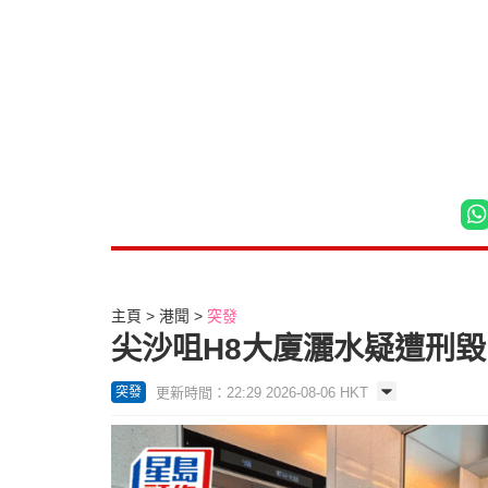
主頁
港聞
突發
尖沙咀H8大廈灑水疑遭刑毀
更新時間：22:29 2026-08-06 HKT
突發