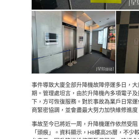
事件導致大廈全部升降機故障停運多日，大
期。管理處坦言，由於升降機內多項電子及
下，方可恢復服務。對於事故為業戶日常運
商緊密協調，並會盡最大努力加快維修進度
事故至今已將近一周，升降機運作依然受阻
「頭痕」。資料顯示，H8樓高25層，不少