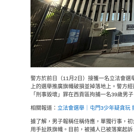
警方於前日（11月2日）接獲一名立法會
上的選舉推廣旗幟破損並掉落地上。警方經
「刑事毀壞」罪在西貢區拘捕一名39歲男子
相關報道：
立法會選舉｜屯門3少年疑貪玩 
據了解，男子報稱任稱侍應，單獨行事，初
用手扯跌旗幟。目前，被捕人已被落案起訴