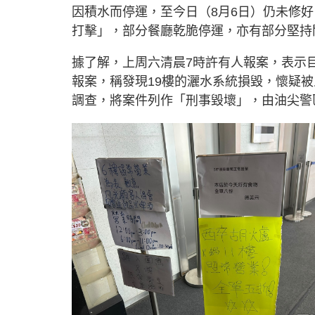
因積水而停運，至今日（8月6日）仍未修
打擊」，部分餐廳乾脆停運，亦有部分堅持
據了解，上周六清晨7時許有人報案，表示
報案，稱發現19樓的灑水系統損毀，懷疑
調查，將案件列作「刑事毀壞」，由油尖警