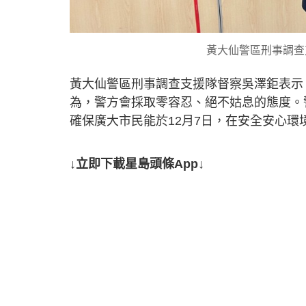
黃大仙警區刑事調查
黃大仙警區刑事調查支援隊督察吳澤鉅表示
為，警方會採取零容忍、絕不姑息的態度。
確保廣大市民能於12月7日，在安全安心
↓立即下載星島頭條App↓