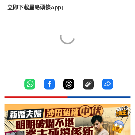
↓立即下載星島頭條App↓