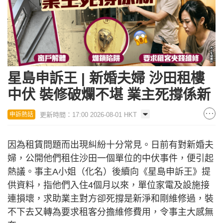
星島申訴王 | 新婚夫婦 沙田租樓
中伏 裝修破爛不堪 業主死撐係新
更新時間：17:00 2026-08-01 HKT
申訴熱話
因為租賃問題而出現糾紛十分常見。日前有對新婚夫
婦，公開他們租住沙田一個單位的中伏事件，便引起
熱議。事主A小姐（化名）後續向《星島申訴王》提
供資料，指他們入住4個月以來，單位家電及設施接
連損壞，求助業主對方卻死撐是新淨和剛維修過，裝
不下去又轉為要求租客分擔維修費用，令事主大感無