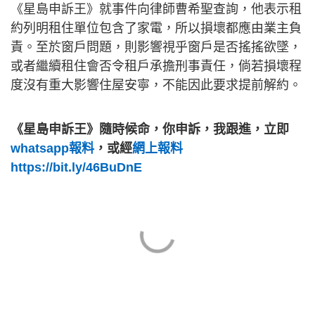
《星島申訴王》就事件向律師曹希聖查詢，他表示租
約列明租住單位包含了家電，所以損壞都應由業主負
責。至於窗戶問題，則影響視乎窗戶是否搖搖欲墜，
或者繼續租住會否令租戶承擔刑事責任，倘若損壞程
度沒有重大影響住屋安寧，不能因此要求提前解約。
《星島申訴王》隨時候命，你申訴，我跟進，立即
whatsapp報料
，或經
網上報料
https://bit.ly/46BuDnE