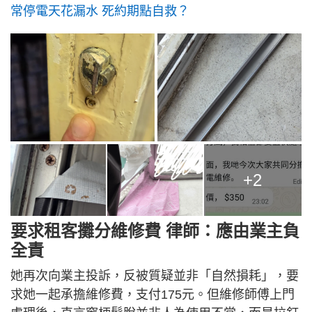
常停電天花漏水 死約期點自救？
+2
要求租客攤分維修費 律師：應由業主負
全責
她再次向業主投訴，反被質疑並非「自然損耗」，要
求她一起承擔維修費，支付175元。但維修師傅上門