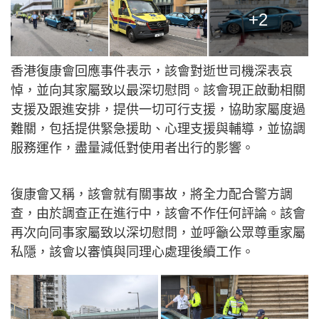
+2
香港復康會回應事件表示，該會對逝世司機深表哀
悼，並向其家屬致以最深切慰問。該會現正啟動相關
支援及跟進安排，提供一切可行支援，協助家屬度過
難關，包括提供緊急援助、心理支援與輔導，並協調
服務運作，盡量減低對使用者出行的影響。
復康會又稱，該會就有關事故，將全力配合警方調
查，由於調查正在進行中，該會不作任何評論。該會
再次向同事家屬致以深切慰問，並呼籲公眾尊重家屬
私隱，該會以審慎與同理心處理後續工作。