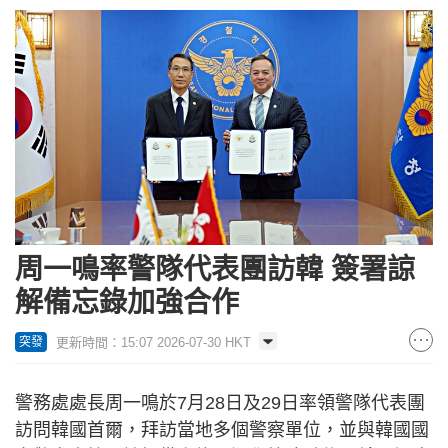
周一鳴率警隊代表團訪韓 簽署諒
解備忘錄加強合作
更新時間：15:07 2026-07-30 HKT
突發
警務處處長周一鳴於7月28日及29日率領警隊代表團
訪問韓國首爾，拜訪當地多個警察單位，並與韓國國