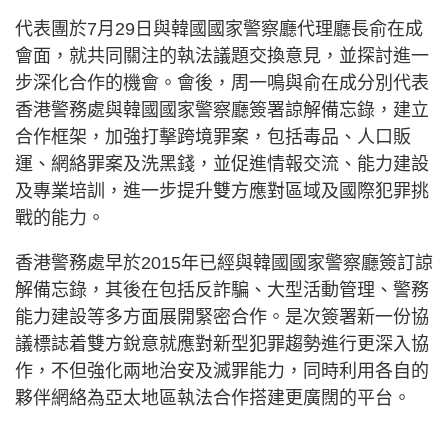
代表團於7月29日與韓國國家警察廳代理廳長俞在成
會面，就共同關注的執法議題交換意見，並探討進一
步深化合作的機會。會後，周一鳴與俞在成分別代表
香港警務處與韓國國家警察廳簽署諒解備忘錄，建立
合作框架，加強打擊跨境罪案，包括毒品、人口販
運、網絡罪案及洗黑錢，並促進情報交流、能力建設
及專業培訓，進一步提升雙方應對區域及國際犯罪挑
戰的能力。
香港警務處早於2015年已經與韓國國家警察廳簽訂諒
解備忘錄，其後在包括反詐騙、大型活動管理、警務
能力建設等多方面展開緊密合作。是次簽署新一份協
議標誌着雙方銳意就應對新型犯罪趨勢進行更深入協
作，不但強化兩地治安及滅罪能力，同時利用各自的
夥伴網絡為亞太地區執法合作搭建更廣闊的平台。