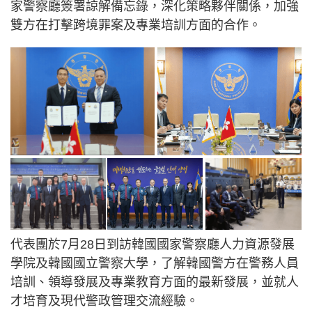
家警察廳簽署諒解備忘錄，深化策略夥伴關係，加強
雙方在打擊跨境罪案及專業培訓方面的合作。
代表團於7月28日到訪韓國國家警察廳人力資源發展
學院及韓國國立警察大學，了解韓國警方在警務人員
培訓、領導發展及專業教育方面的最新發展，並就人
才培育及現代警政管理交流經驗。