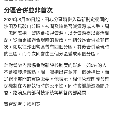
分區合併並非首次
​2026年8月30日起，田心分區將併入重新劃定範圍的
沙田及馬鞍山分區。被問及這是否減資源或人手，周
一鳴回應指，警隊會檢視資源，以令資源得以靈活調
配，從而更加適合現時的警政。他指分區合併並非首
次，如以往沙田警區曾有四個分區，其後合併至現時
的三區，而今次則會由三個分區變成兩個分區。
​針對警隊內部協會對新評核制度的疑慮，如5%的人
不會獲發增薪點，周一鳴指出這並非一個硬指標，而
是視乎部門的實際需要。他表示，相信管理團隊會確
保機制在內部執行時的公平性，同時會繼續透過簡介
會、路演及內部科技系統等解答內部疑問。
實習記者：歐翔泰