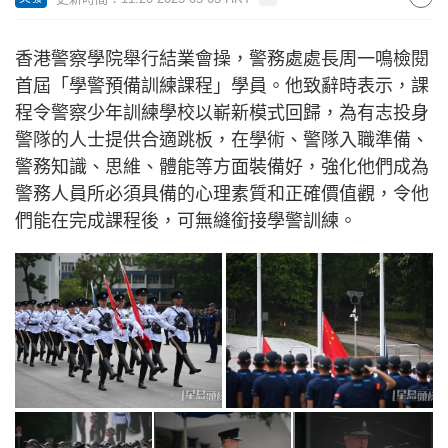
香港警察學院舉行結業會操，警務處處長周一鳴檢閱
首屆「學警預備訓練課程」學員。他致辭時表示，課
程令警察少年訓練學校以嶄新模式回歸，為有志投身
警隊的人士提供合適跳板，在學術、警隊入職準備、
警務知識、思維、體能等方面裝備好，強化他們成為
警務人員所必須具備的心理素質和正確價值觀，令他
們能在完成課程後，可無縫銜接學警訓練。