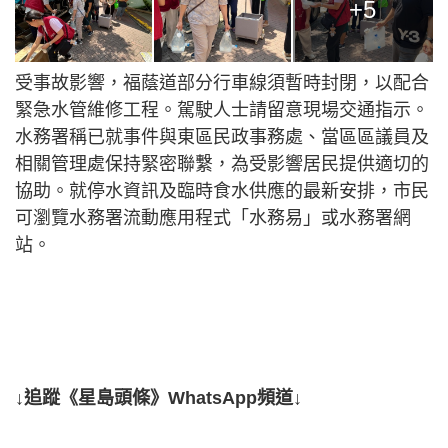
+5
受事故影響，福蔭道部分行車線須暫時封閉，以配合
緊急水管維修工程。駕駛人士請留意現場交通指示。
水務署稱已就事件與東區民政事務處、當區區議員及
相關管理處保持緊密聯繫，為受影響居民提供適切的
協助。就停水資訊及臨時食水供應的最新安排，市民
可瀏覽水務署流動應用程式「水務易」或水務署網
站。
↓追蹤《星島頭條》WhatsApp頻道↓