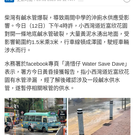
柴灣有鹹水管爆裂，導致兩間中學的沖廁水供應受影
響。今日（12日）下午4時許，小西灣道近富欣花園
對開一條地底鹹水管破裂，大量黃泥水湧出地面，受
影響範圍約1.5米乘3米，行車線頓成澤國，駛經車輛
涉水而行。
水務署於facebook專頁「滴惜仔 Water Save Dave」
表示，署方今日黃昏接獲報告，指小西灣道近富欣花
園有水管滲漏 ，經了解後確認涉及一段鹹水供水
管，遂暫停相關喉管的供水。