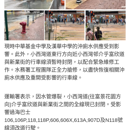
現時中華基金中學及漢華中學的沖廁水供應受到影
響。此外，小西灣道東行方向近小西灣邨介乎富欣道
與新業街的行車線須暫時封閉，以配合緊急維修工
作。水務署工程團隊正全力搶修，以盡快恢復相關沖
廁水供應及重開受影響的行車線。
運輸署表示，因水管爆裂，小西灣道(往富景花園方
向)介乎富欣道與新業街之間的全線現已封閉。受影
響過海巴士
106,106P,118,118P,606,606X,613A,907D及N118號
線須改道行駛。