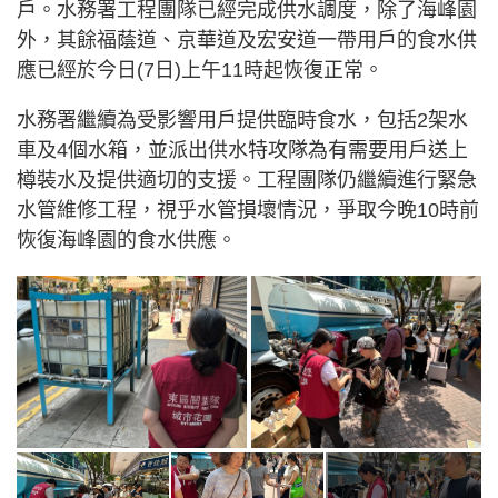
戶。水務署工程團隊已經完成供水調度，除了海峰園
外，其餘福蔭道、京華道及宏安道一帶用戶的食水供
應已經於今日(7日)上午11時起恢復正常。
水務署繼續為受影響用戶提供臨時食水，包括2架水
車及4個水箱，並派出供水特攻隊為有需要用戶送上
樽裝水及提供適切的支援。工程團隊仍繼續進行緊急
水管維修工程，視乎水管損壞情況，爭取今晚10時前
恢復海峰園的食水供應。