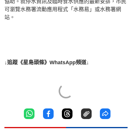
協助。就停水資訊及臨時食水供應的最新安排，市民
可瀏覽水務署流動應用程式「水務易」或水務署網
站。
↓追蹤《星島頭條》WhatsApp頻道↓