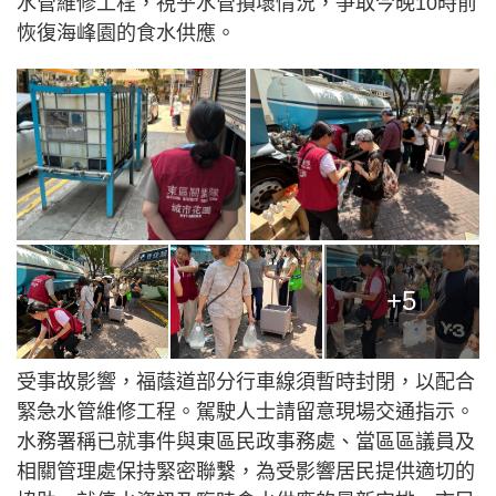
水管維修工程，視乎水管損壞情況，爭取今晚10時前
恢復海峰園的食水供應。
+5
受事故影響，福蔭道部分行車線須暫時封閉，以配合
緊急水管維修工程。駕駛人士請留意現場交通指示。
水務署稱已就事件與東區民政事務處、當區區議員及
相關管理處保持緊密聯繫，為受影響居民提供適切的