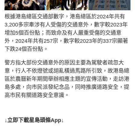
根據港島總區交通部數字，港島總區於2024年共有
3,200多宗牽涉有人受傷的交通意外，數字較2023年
增加5個百份點；而致命及有人嚴重受傷的交通意
外，2024年共有257宗，數字較2023年的337宗顯著
下跌24個百份點。
警方指大部份交通意外的原因主要為駕駛者疏忽大
意，行人不依燈號或胡亂橫過馬路所引致，故港島總
區於農曆新年期間舉辦相應主題的宣傳活動，走訪港
島多處，向市民派發紀念品，同時推廣道路安全，提
高市民有關道路安全意識。
↓立即下載星島頭條App↓