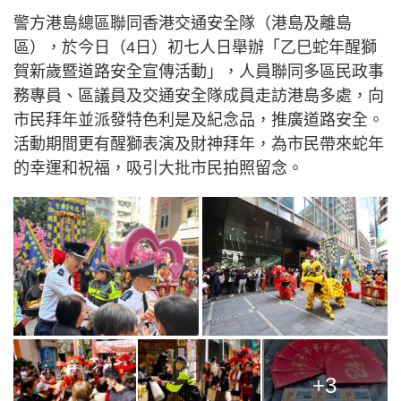
警方港島總區聯同香港交通安全隊（港島及離島
區），於今日（4日）初七人日舉辦「乙巳蛇年醒獅
賀新歲暨道路安全宣傳活動」，人員聯同多區民政事
務專員、區議員及交通安全隊成員走訪港島多處，向
市民拜年並派發特色利是及紀念品，推廣道路安全。
活動期間更有醒獅表演及財神拜年，為市民帶來蛇年
的幸運和祝福，吸引大批市民拍照留念。
+3