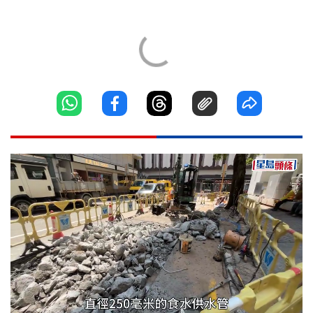
Loaded
:
Unmute