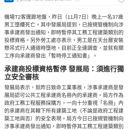
機場T2客運廊地盤，昨日（11月7日）晚上一名37歲
男工墮樓死亡。其中發展局提到，已按規管機制向涉
事承建商發出通知，即時暫停其工務工程建築類別的
投標資格。另外勞工處亦表示，男工是在天台層安裝
懸吊式行人通道時墮地，目前正全速調查，並就有關
工序向承建商發出「暫時停工通知書」。
承建商投標資格暫停 發展局：須進行獨
立安全審核
發展局表示，就昨日致命工業事故，涉事承建商是發
展局認可公共工程承建商名冊內的承建商。局方作為
政府工務工程服務採購方，一向十分重視「名冊」內
的承建商在其轄下所有建築工地（不論是政府工程建
築工地與否）的安全表現。局方今日已按規管機制向
涉事承建商發出通知，即時暫停其工務工程建築類別