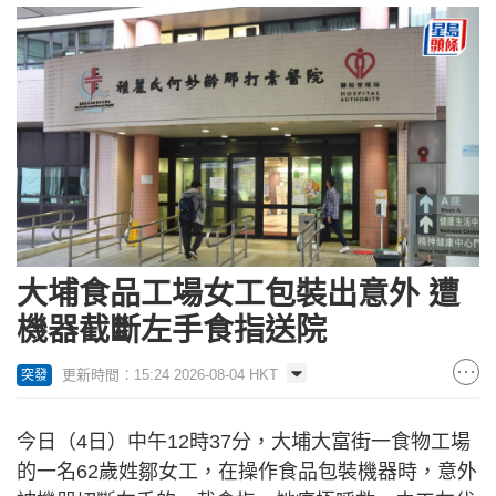
大埔食品工場女工包裝出意外 遭
機器截斷左手食指送院
更新時間：15:24 2026-08-04 HKT
突發
今日（4日）中午12時37分，大埔大富街一食物工場
的一名62歲姓鄒女工，在操作食品包裝機器時，意外