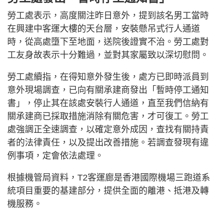
勞工處表示，高度關注昨日意外，提到該名男工當時
在興建中客運大樓的天台層，安裝懸吊式行人通道
時，從高處墮下至地面，送院後證實不治。勞工處對
工友身故表示十分難過，並對其家屬致以深切慰問。
勞工處續指，在得知意外發生後，處方已即時派員到
意外現場調查，已向有關承建商發出「暫時停工通知
書」，停止其在該處安裝行人通道，直至我們信納有
關承建商已採取措施消除有關危害，才可復工。勞工
處強調正全速調查，以確定意外成因，查找有關持責
者的法律責任，以及提出改善措施。若調查發現有違
例事項，定會依法處理。
根據機管局資料，T2客運廊是香港國際機場三跑道系
統項目重要的基建部分，提供全面的離港、抵港及轉
機服務。