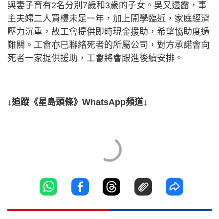
與妻子育有2名分別7歲和3歲的子女。吳又透露，事
主夫婦二人買樓未足一年，加上開學臨近，家庭經濟
壓力沉重，故工會提供即時現金援助，希望協助度過
難關。工會亦已聯絡死者的所屬公司，對方承諾會向
死者一家提供援助，工會將會跟進後續安排。
↓追蹤《星島頭條》WhatsApp頻道↓