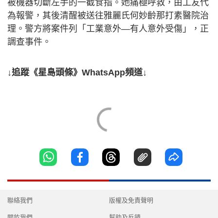
被機器切斷左手的一截食指。她痛極呼救，由工友代
為報警，其後清醒被送往雅麗氏何妙齡那打素醫院治
理。警方將案件列「工業意外—有人意外受傷」，正
調查事件。
↓追蹤《星島頭條》WhatsApp頻道↓
聯絡我們
版權及免責聲明
關於我們
幫助及反饋