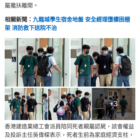
屬攙扶離開。
相關新聞：
九龍城學生宿舍地盤 安全經理墮樓困棚
架 消防救下送院不治
+3
香港建造業總工會派員陪同死者親屬認屍，該會權益
及投訴主任吳偉樑表示，死者生前為家庭經濟支柱，