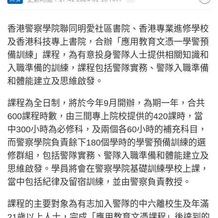
香港警察學院聯同明愛社區書院、香港專業進修學校
及香港科技專上書院，合辦「應用教育文憑一學警預
備訓練」課程，為有意投身警隊人士提供相關知識和
入職準備的訓練，課程包括警隊實務、警隊入職準備
和體能建立及思維啟發。
課程為全日制，將於今年9月開辦，為期一年，合共
600課程時數，由三間專上院校提供的420課時，當
中300小時為必修科，及兩個各60小時的補充科目，
而警察學院負責餘下180個學時的學警預備訓練的選
修群組，包括警隊實務、警隊入職準備和體能建立及
思維啟發。學員將會在警察學院基礎訓練學校上課，
當中包括紀律及留宿訓練，並由警察負責教授。
課程的主要對象為有志加入警隊的中六離校生及年滿
21歲以上人士，完成「應用教育文憑課程」後達到的