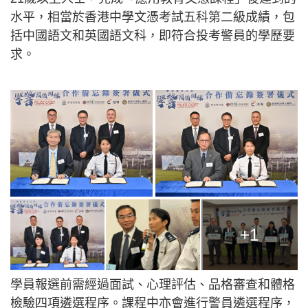
水平，相當於香港中學文憑考試五科第二級成績，包
括中國語文和英國語文科，即符合投考警員的學歷要
求。
+1
學員報選前需經過面試、心理評估、品格審查和體格
檢驗四項遴選程序。課程中亦會進行警員遴選程序，