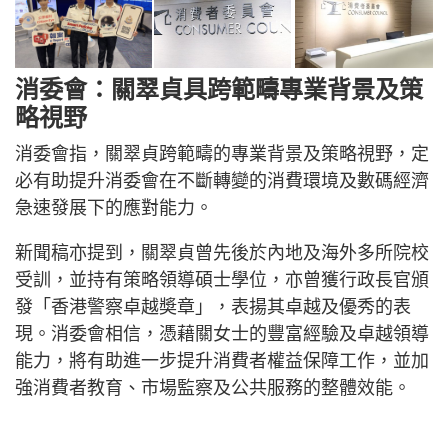
消委會：關翠貞具跨範疇專業背景及策
略視野
消委會指，關翠貞跨範疇的專業背景及策略視野，定
必有助提升消委會在不斷轉變的消費環境及數碼經濟
急速發展下的應對能力。
新聞稿亦提到，關翠貞曾先後於內地及海外多所院校
受訓，並持有策略領導碩士學位，亦曾獲行政長官頒
發「香港警察卓越奬章」，表揚其卓越及優秀的表
現。消委會相信，憑藉關女士的豐富經驗及卓越領導
能力，將有助進一步提升消費者權益保障工作，並加
強消費者教育、市場監察及公共服務的整體效能。