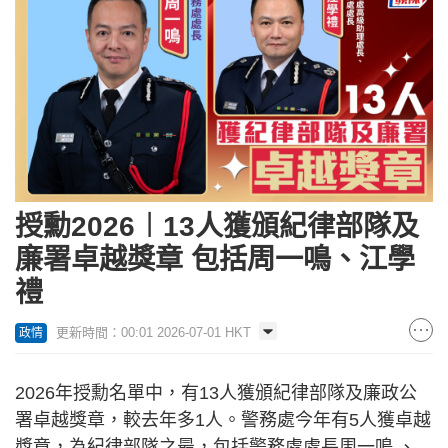
授勳2026︱13人獲頒紀律部隊及
廉署卓越獎章 包括周一鳴、江學
禮
更新時間：00:01 2026-07-01 HKT
政情
2026年授勳名單中，有13人獲頒紀律部隊及廉政公
署卓越獎章，較去年多1人。警務處今年有5人獲卓越
獎章，為紀律部隊之最，包括警務處處長周一鳴 、