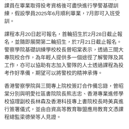
課員在畢業取得投考資格後可盡快進行學警基礎訓
練，假設學員2025年6月順利畢業，7月即可入班受
訓。
課程本月20日起可報名，首輪招生於2月28日截止報
名，並隨即展開第二輪招生，於7月21日截止報名。
警察學院基礎訓練學校校長曾昭棠表示，透過三間大
專院校合作，為年輕人提供多一個途徑了解警隊及其
工作，亦可以協助有志加入警隊的人士透過課程為投
考作好準備，期望可以將警校的精神承傳。
香港警察學院與三間專上院校簽訂合作備忘錄，曾昭
棠分別與明愛社區書院院長熊志忠、香港專業進修學
校協理副校長林森及香港科技專上書院校長時美真進
行簽署儀式，並由自資高等教育聯盟應用教育文憑課
程總監梁德榮等人見證。