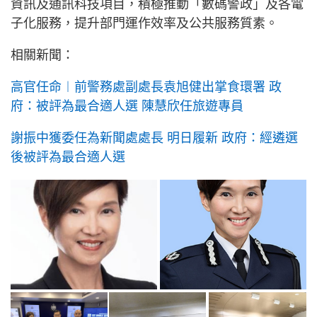
資訊及通訊科技項目，積極推動「數碼警政」及各電
子化服務，提升部門運作效率及公共服務質素。
相關新聞：
高官任命︱前警務處副處長袁旭健出掌食環署 政
府：被評為最合適人選 陳慧欣任旅遊專員
謝振中獲委任為新聞處處長 明日履新 政府：經遴選
後被評為最合適人選