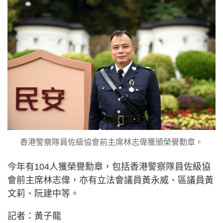
香港警察隊員佐級協會前主席林志偉獲頒榮譽勳章。
今年有104人獲榮譽勳章，包括香港警察隊員佐級協
會前主席林志偉，亦有立法會議員黃永威、區議員黃
文莉、阮建中等。
記者：黃子龍