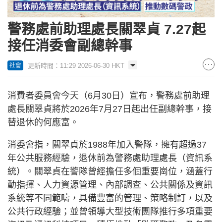
警務處前助理處長關翠貞 7.27起
接任消委會副總幹事
更新時間：11:29 2026-06-30 HKT
社會
消費者委員會今天（6月30日）宣布，警務處前助理
處長關翠貞將於2026年7月27日起出任副總幹事，接
替退休的何應富。
消委會指，關翠貞於1988年加入警隊，擁有超過37
年公共服務經驗，退休前為警務處助理處長（資訊系
統）。關翠貞在警隊曾經擔任多個重要崗位，涵蓋行
動指揮、人力資源管理、內部調查、公共關係及資訊
系統等不同範疇，具備豐富的管理、策略制訂，以及
公共行政經驗；並曾領導大型技術團隊推行多項重要