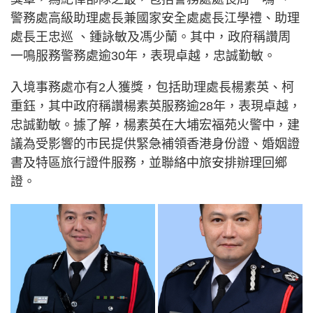
警務處高級助理處長兼國家安全處處長江學禮、助理
處長王忠巡 、鍾詠敏及馮少蘭。其中，政府稱讚周
一鳴服務警務處逾30年，表現卓越，忠誠勤敏。
入境事務處亦有2人獲獎，包括助理處長楊素英、柯
重鈺，其中政府稱讚楊素英服務逾28年，表現卓越，
忠誠勤敏。據了解，楊素英在大埔宏福苑火警中，建
議為受影響的市民提供緊急補領香港身份證、婚姻證
書及特區旅行證件服務，並聯絡中旅安排辦理回鄉
證。