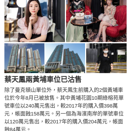
蔡天鳳兩黃埔車位已沽售
除了曼克頓山單位外，蔡天鳳生前購入的2個黃埔車
位於今年8月已被放售。其中黃埔花園10期綠榕苑單
號車位以240萬元售出，較2017年的購入價398萬
元，帳面蝕158萬元。另一個為海濱南岸的單號車位
以120萬元售出，較2017年的購入價204萬元，帳面
蝕84萬元。