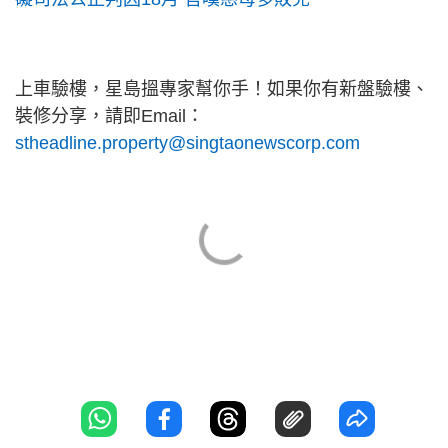
上車驗樓，星島搵專家幫你手！如果你有新盤驗樓、
裝修分享，請即Email：
stheadline.property@singtaonewscorp.com