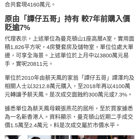
合共套現4160萬元。
原由「譚仔五哥」持有 較7年前購入價
貶逾7%
代理表示，上述單位為曼克頓山1座高層A室，實用面
積1,826平方呎，4房雙套房及儲物室，單位位處大單
邊，可享全海景。上述單位於上月中以3800萬元易
手，實呎20811元。
單位於2010年由蔡天鳳的家翁「譚仔五哥」譚澤均及
相關人士以3212.8萬元購入，至2018年再以4100萬
元轉讓予蔡天鳳。是次成交面蝕約300萬元或7.3%。
據悉單位為蔡天鳳母親張燕花的居所，至於買家據悉
為一名新香港人。資料顯示，曼克頓山近期二手成交
價1.5萬至2.4萬元，料是次成交屬於市價水平。