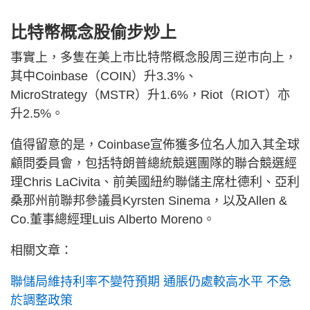
比特幣概念股偷步炒上
事實上，多隻在美上市比特幣概念股周三逆市向上，
其中Coinbase（COIN）升3.3%、
MicroStrategy（MSTR）升1.6%，Riot（RIOT）亦
升2.5%。
值得留意的是，Coinbase宣佈獲多位名人加入其全球
顧問委員會，包括特朗普總統競選團隊的聯合競選經
理Chris LaCivita、前美國紐約聯儲主席杜德利、亞利
桑那州前聯邦參議員Kyrsten Sinema，以及Allen &
Co.董事總經理Luis Alberto Moreno。
相關文章：
聯儲局維持利率不變符預期 通脹仍處較高水平 不急
於調整政策