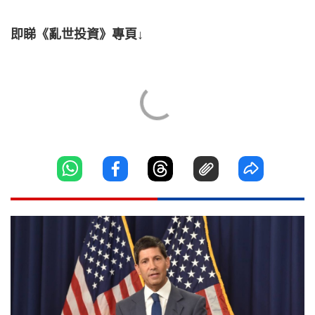
即睇《亂世投資》專頁↓