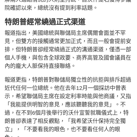
院確認以來，總統沒有提到利率話題。
特朗普經常繞過正式渠道
報道指出，美國總統與聯儲局主席偶爾會面並不罕
見，但雙方的接觸通常更加正式，而且一般會提前安
排，但特朗普卻經常繞過正式的溝通渠道，僅憑一部
個人手機，與包含全球政要、商界高管及國會議員在
內的龐大人脈保持直接聯絡。
報道更指，特朗普對聯儲局獨立性的抗拒與排斥超過
近代任何一位總統。他在去年12月一個採訪中曾表
示，希望聯儲局主席在設定利率時能與他商議，又指
「我能提供明智的意見，應該聽聽我的意見」。不
過，在不到6個月後舉行的沃什宣誓就職儀式上，特
朗普卻表達了相反觀點，「我希望沃什保持完全獨
立」，「不要看我的眼色，也不要看任何人的眼