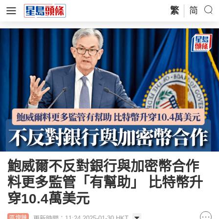
繁
简
鮑威爾不反對銀行與加密幣合作
料更多監管「有幫助」 比特幣升
穿10.4萬美元
更新時間：11:24 2025-01-30 HKT
區塊鏈