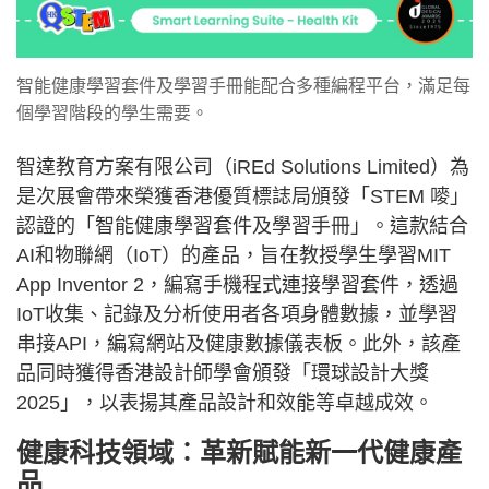
智能健康學習套件及學習手冊能配合多種編程平台，滿足每
個學習階段的學生需要。
智達教育方案有限公司（iREd Solutions Limited）為
是次展會帶來榮獲香港優質標誌局頒發「STEM 嘜」
認證的「智能健康學習套件及學習手冊」。這款結合
AI和物聯網（IoT）的產品，旨在教授學生學習MIT
App Inventor 2，編寫手機程式連接學習套件，透過
IoT收集、記錄及分析使用者各項身體數據，並學習
串接API，編寫網站及健康數據儀表板。此外，該產
品同時獲得香港設計師學會頒發「環球設計大獎
2025」，以表揚其產品設計和效能等卓越成效。
健康科技領域︰革新賦能新一代健康產
品