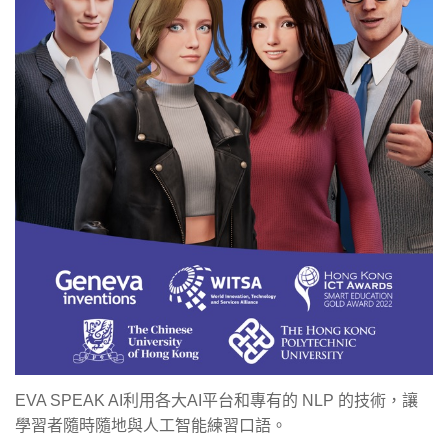
EVA SPEAK AI利用各大AI平台和專有的 NLP 的技術，讓
學習者隨時隨地與人工智能練習口語。