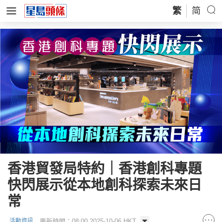
繁
简
香港貿發局特約｜香港創科專題
快閃展示從本地創科探索未來日
常
更新時間：08:00 2025-10-06 HKT
活動資訊