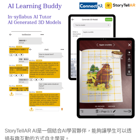
StoryTellAR AI是一個結合AI學習夥伴，能夠讓學生可以透
過有趣互動的方式自主學習。