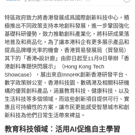
特區政府致力將香港發展成爲國際創新科技中心，積
極推出不同政策支持本地創科發展，進一步鞏固強化
基礎科研優勢，致力推動創科產業化，將科研成果落
地普及和商品化。為了讓本港科企有更多展示產品和
提高品牌曝光率的機會，香港貿易發展局（貿發局）
其下的「香港•設計廊」由即日起至11月9日舉辦「香
港創科專題快閃展示」（Hong Kong Tech
Showcase），展出來自InnoHK創新香港研發平台、
數字政策辦公室、香港科技園、數碼港及相關科研機
構的優質創科產品，涵蓋教育科技、健康科技、以及
生活科技等多個領域，而這些創新項目提供可行、實
惠且可持續性的方案，讓市民更能感受智慧城市和創
新科技為他們日常生活帶來裨益。
教育科技領域︰活用AI促進自主學習