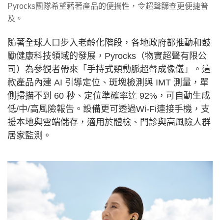
Pyrocks團隊希望藉著產品的便攜性，令超聲篩查更便捷普
及。
隨著全球人口步入老齡化階段，各地政府都推動和鼓
勵健康科技領域的發展，Pyrocks（物實超聲有限公
司）為參觀者帶來「手持式頸動脈超聲成像儀」。這
款產品內建 AI 引導定位、斑塊檢測與 IMT 測量，單
側掃描不到 60 秒、定位準確率達 92%，可自動生成
低/中/高風險報告。設備更可透過Wi-Fi連接手機，支
援本地與雲端儲存，適用於體檢、門診與高風險人群
居家監測。