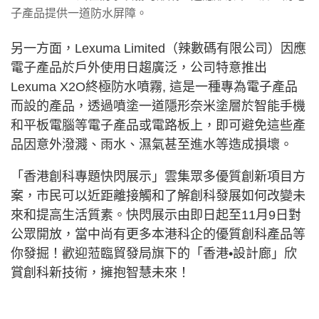
子產品提供一道防水屏障。
另一方面，Lexuma Limited（辣數碼有限公司）因應
電子產品於戶外使用日趨廣泛，公司特意推出
Lexuma X2O終極防水噴霧, 這是一種專為電子產品
而設的產品，透過噴塗一道隱形奈米塗層於智能手機
和平板電腦等電子產品或電路板上，即可避免這些產
品因意外潑濺、雨水、濕氣甚至進水等造成損壞。
「香港創科專題快閃展示」雲集眾多優質創新項目方
案，市民可以近距離接觸和了解創科發展如何改變未
來和提高生活質素。快閃展示由即日起至11月9日對
公眾開放，當中尚有更多本港科企的優質創科產品等
你發掘！歡迎蒞臨貿發局旗下的「香港•設計廊」欣
賞創科新技術，擁抱智慧未來！