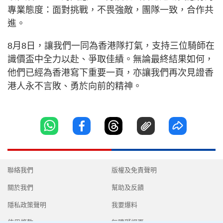
專業態度：面對挑戰，不畏強敵，團隊一致，合作共
進。
8月8日，讓我們一同為香港隊打氣，支持三位騎師在
識價盃中全力以赴、爭取佳績。無論最終結果如何，
他們已經為香港寫下重要一頁，亦讓我們再次見證香
港人永不言敗、勇於向前的精神。
聯絡我們
版權及免責聲明
關於我們
幫助及反饋
隱私政策聲明
我要爆料
使用條款
無障礙網頁