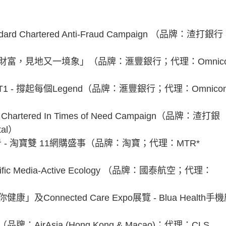
hartered Anti-Fraud Campaign （品牌：渣打銀行
富，見地又一境象」（品牌：滙豐銀行；代理：Omnic
 - 撐起每個Legend（品牌：滙豐銀行；代理：Omnico
ered In Times of Need Campaign（品牌：渣打銀
tal）
- 淘寶雙 11網購盛事（品牌：淘寶；代理：MTR*
 Media-Active Ecology （品牌：國泰航空；代理：
nnected Care Expo展覽 - Blua Health手
rAsia (Hong Kong & Macao)；代理：CLS