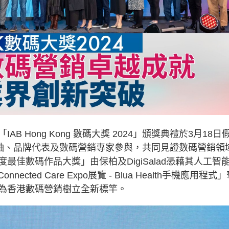
 Hong Kong 數碼大獎 2024」頒獎典禮於3月18日
領袖、品牌代表及數碼營銷專家參與，共同見證數碼營銷領
佳數碼作品大獎」由保柏及DigiSalad憑藉其人工智
ed Care Expo展覽 - Blua Health手機應用程式
為香港數碼營銷樹立全新標竿。