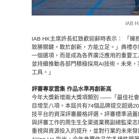
IAB
IAB HK主席許長虹致歡迎辭時表示： 「
致勝關鍵。敢於創新，方能立足。」典禮亦
一個選項，而是成為各界廣泛應用的重要工
並持續推動各部門積極採用AI技術。未來，
工具。」
評審專家雲集 作品水準再創新高
今年大獎新增兩大獎項類別 ——「最佳社
目增至八項。本屆共有74個品牌提交超過2
技平台的資深評審嚴格評選。評審標準涵蓋
與評審工作的周生生全渠道業務副總監梁志
重視與資源投入的提升，並對行業的未來發展持樂