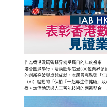
作為香港數碼營銷界備受矚目的年度盛事，「IAB
港薈圓滿舉行。活動匯聚超過300位業界
的創新突破與卓越成就。本屆最高殊榮「年度最
（AI）驅動的「保柏『一起專注你健康』及Connect
得。該活動透過人工智能技術的創新整合，