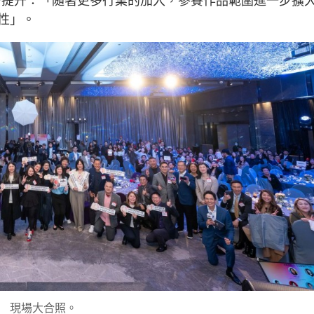
性顯著提升：「隨著更多行業的加入，參賽作品範圍進一步擴
性」。
現場大合照。