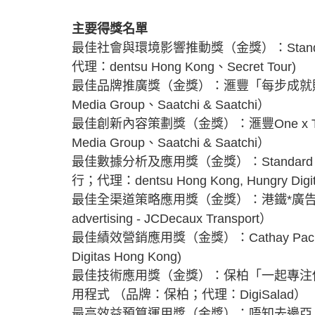
主要得獎名單
最佳社會與環境影響推動獎（金獎）：Standard C
代理：dentsu Hong Kong、Secret Tour)
最佳品牌推廣獎（金獎）：滙豐「每步成就財
Media Group、Saatchi & Saatchi）
最佳創新內容策劃獎（金獎）：滙豐One x T1
Media Group、Saatchi & Saatchi）
最佳數據分析及應用獎（金獎）：Standard Chart
行；代理：dentsu Hong Kong, Hungry Digi
最佳全渠道策略應用獎（金獎）：港鐵*廣告 
advertising - JCDecaux Transport）
最佳績效營銷應用獎（金獎）：Cathay Pacific
Digitas Hong Kong)
最佳技術應用獎（金獎）：保柏「一起專注你健康」及Co
用程式 （品牌：保柏；代理：DigiSalad）
最高效益預算運用獎（金獎）：唔知去邊亞（品牌：Ai