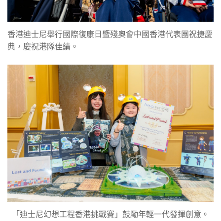
香港迪士尼舉行國際復康日暨殘奧會中國香港代表團祝捷慶
典，慶祝港隊佳績。
「迪士尼幻想工程香港挑戰賽」鼓勵年輕一代發揮創意。