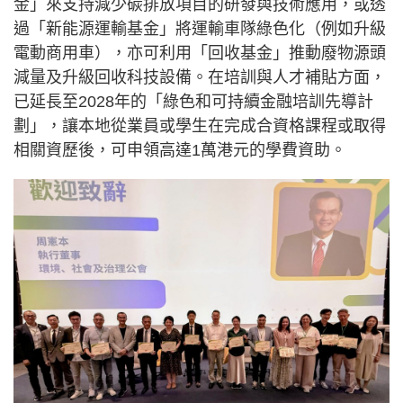
金」來支持減少碳排放項目的研發與技術應用，或透
過「新能源運輸基金」將運輸車隊綠色化（例如升級
電動商用車），亦可利用「回收基金」推動廢物源頭
減量及升級回收科技設備。在培訓與人才補貼方面，
已延長至2028年的「綠色和可持續金融培訓先導計
劃」，讓本地從業員或學生在完成合資格課程或取得
相關資歷後，可申領高達1萬港元的學費資助。