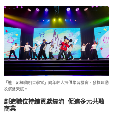
「迪士尼運動明星學堂」向年輕人提供學習機會，發掘運動
及演藝天賦。
創造職位持續貢獻經濟 促進多元共融
商業