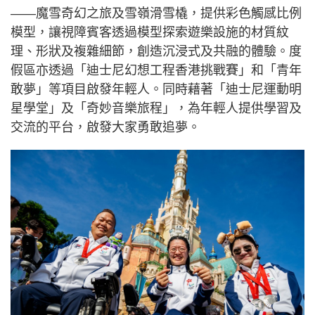
——魔雪奇幻之旅及雪嶺滑雪橇，提供彩色觸感比例
模型，讓視障賓客透過模型探索遊樂設施的材質紋
理、形狀及複雜細節，創造沉浸式及共融的體驗。度
假區亦透過「迪士尼幻想工程香港挑戰賽」和「青年
敢夢」等項目啟發年輕人。同時藉著「迪士尼運動明
星學堂」及「奇妙音樂旅程」，為年輕人提供學習及
交流的平台，啟發大家勇敢追夢。