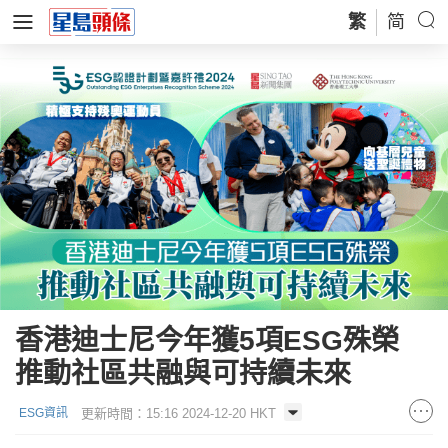
繁
简
香港迪士尼今年獲5項ESG殊榮
推動社區共融與可持續未來
更新時間：15:16 2024-12-20 HKT
ESG資訊