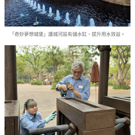
「奇妙夢想城堡」護城河設有儲水缸，提升用水效益。