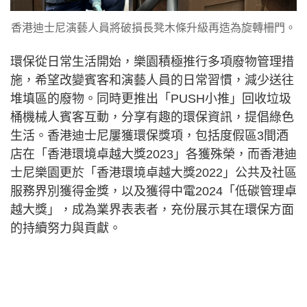
香港迪士尼演藝人員將破損長凳木條升級再造為旋轉柵門。
環保從日常生活開始，樂園積極推行多項廢物管理措
施，希望改變賓客和演藝人員的日常習慣，減少送往
堆填區的廢物。同時更推出「PUSH小推」回收垃圾
桶機械人賓客互動，分享有趣的環保資訊，提倡綠色
生活。香港迪士尼屢獲環保獎項，包括度假區3間酒
店在「香港環境卓越大獎2023」各獲殊榮，而香港迪
士尼樂園更於「香港環境卓越大獎2022」公共及社區
服務界別獲得金獎，以及獲得中電2024「低碳管理卓
越大獎」，成為業界表表者，充份展示其在環保方面
的持續努力與貢獻。