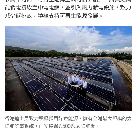
能發電接駁至中電電網，並引入風力發電設施，致力
減少碳排放，積極支持可再生能源發展。
香港迪士尼致力積極採用綠色能源，擁有全港最大規模的太
陽能發電系統，已安裝逾7,500塊太陽能板。