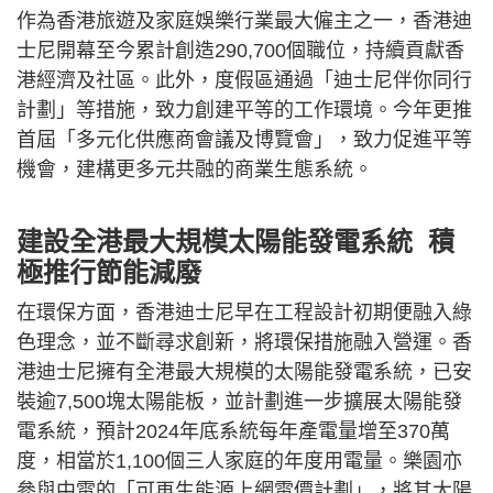
作為香港旅遊及家庭娛樂行業最大僱主之一，香港迪
士尼開幕至今累計創造290,700個職位，持續貢獻香
港經濟及社區。此外，度假區通過「迪士尼伴你同行
計劃」等措施，致力創建平等的工作環境。今年更推
首屆「多元化供應商會議及博覽會」，致力促進平等
機會，建構更多元共融的商業生態系統。
建設全港最大規模太陽能發電系統 積
極推行節能減廢
在環保方面，香港迪士尼早在工程設計初期便融入綠
色理念，並不斷尋求創新，將環保措施融入營運。香
港迪士尼擁有全港最大規模的太陽能發電系統，已安
裝逾7,500塊太陽能板，並計劃進一步擴展太陽能發
電系統，預計2024年底系統每年產電量增至370萬
度，相當於1,100個三人家庭的年度用電量。樂園亦
參與中電的「可再生能源上網電價計劃」，將其太陽