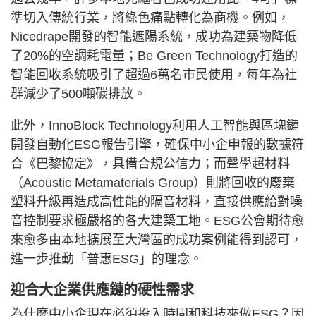
準切入傳統行業，將綠色痛點轉化為商機。例如，
Nicedrape開發的智能遮陽系統，成功為建築物降低
了20%的空調耗電量；Be Green Technology打造的
智能回收系統吸引了超過6萬名市民使用，每年為社
群減少了500噸碳排放。
此外，InnoBlock Technology利用人工智能與區塊鏈
開發自動化ESG報告引擎，確保中小企申報的數據符
合《巴黎協定》，具備合規公信力；而聲學超材料
（Acoustic Metamaterials Group）則將回收的廢棄
塑料升級再造成高性能的隔音材料，直接供應給對噪
音控制要求極嚴格的各大建築工地。ESG公會期待愈
來愈多由本地擴展至大灣區的成功案例能得到認可，
進一步推動「普惠ESG」的理念。
迎合大企業供應鏈的硬性需求
為什麼中小企現在必須投入時間和科技來做ESG？因