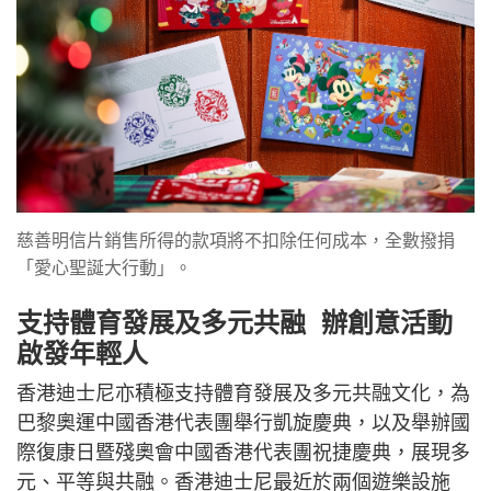
慈善明信片銷售所得的款項將不扣除任何成本，全數撥捐
「愛心聖誕大行動」。
支持體育發展及多元共融 辦創意活動
啟發年輕人
香港迪士尼亦積極支持體育發展及多元共融文化，為
巴黎奧運中國香港代表團舉行凱旋慶典，以及舉辦國
際復康日暨殘奧會中國香港代表團祝捷慶典，展現多
元、平等與共融。香港迪士尼最近於兩個遊樂設施