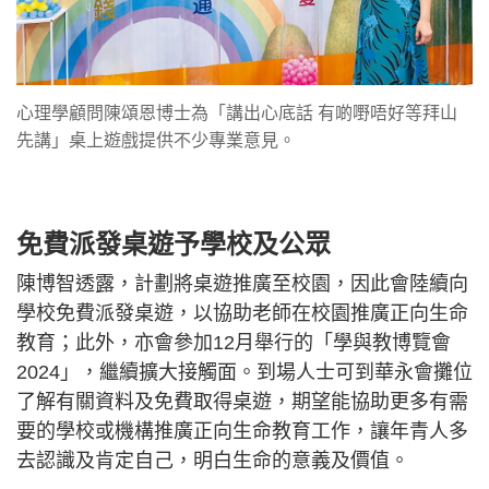
心理學顧問陳頌恩博士為「講出心底話 有啲嘢唔好等拜山
先講」桌上遊戲提供不少專業意見。
免費派發桌遊予學校及公眾
陳博智透露，計劃將桌遊推廣至校園，因此會陸續向
學校免費派發桌遊，以協助老師在校園推廣正向生命
教育；此外，亦會參加12月舉行的「學與教博覽會
2024」，繼續擴大接觸面。到場人士可到華永會攤位
了解有關資料及免費取得桌遊，期望能協助更多有需
要的學校或機構推廣正向生命教育工作，讓年青人多
去認識及肯定自己，明白生命的意義及價值。