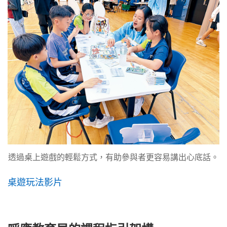
透過桌上遊戲的輕鬆方式，有助參與者更容易講出心底話。
桌遊玩法影片