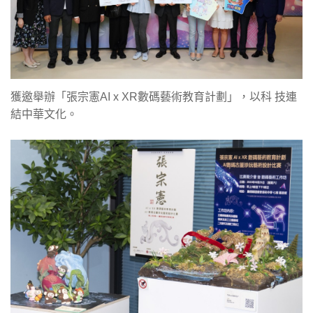
獲邀舉辦「張宗憲AI x XR數碼藝術教育計劃」，以科 技連
結中華文化。