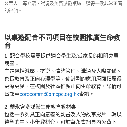
公眾人士等介紹、試玩及免費派發桌遊，獲得一致非常正面
的評價。
以桌遊配合不同項目在校園推廣生命教
育
1 配合學校需要提供適合學生及/或家長的相關免費
講座：
主題包括減壓、抗逆、情緒管理、溝通及人際關係、
家長教育及正向心理學等，使計劃的應用層面拓展得
更深更廣，在校園及社區推廣正向生命教育，詳情可
電郵至
corpcomm@bmcpc.org.hk
查詢。
2 華永會多媒體生命教育教材套：
包括一系列具正向意義的動畫及人物故事影片，輔以
整全的中、小學教材套，可於華永會網頁內免費下