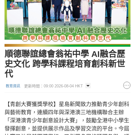
順德聯誼總會翁祐中學 AI融合歷
史文化 跨學科課程培育創科新世
代
更新時間：09:00 2026-08-04 HKT
教育資訊
【青創大賽獲獎學校】星島新聞致力推動青少年創科
與藝術教育，連續四年與深港澳三地機構聯合主辦
「深港澳青少年創意設計大賽」，鼓勵全港中小學生
發揮創意，並提供展示作品及學習交流的平台。今屆