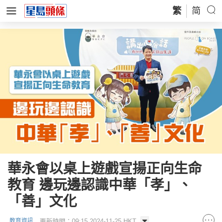
繁
简
華永會以桌上遊戲宣揚正向生命
教育 邊玩邊認識中華「孝」、
「善」文化
更新時間：09:15 2024-11-25 HKT
教育資訊