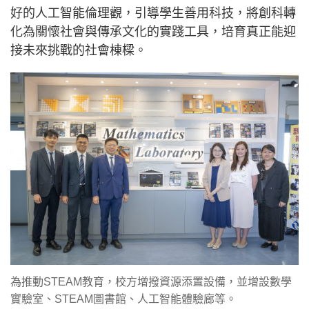
好的人工智能倫理觀，引導學生善用科技，將創科轉
化為關懷社會與傳承文化的實踐工具，培育真正能迎
接未來挑戰的社會棟樑。
為推動STEAM教育，校方增撥資源添置設備，並增設數學
實驗室、STEAM圖書館、人工智能體驗廊等。