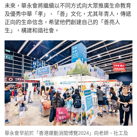
未來，華永會將繼續以不同方式向大眾推廣生命教育
及優秀中華「孝」、「善」文化，尤其年青人，傳遞
正向的生命信念，希望他們創建自己的「善亮人
生」，構建和諧社會。
華永會早前於「香港運動消閒博覽2024」向老師、社工及