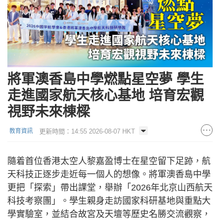
將軍澳香島中學燃點星空夢 學生
走進國家航天核心基地 培育宏觀
視野未來棟樑
更新時間：14:55 2026-08-07 HKT
教育資訊
隨着首位香港太空人黎嘉盈博士在星空留下足跡，航
天科技正逐步走近每一個人的想像。將軍澳香島中學
更把「探索」帶出課堂，舉辦「2026年北京山西航天
科技考察團」。學生親身走訪國家科研基地與重點大
學實驗室，並結合故宮及天壇等歷史名勝交流觀察，