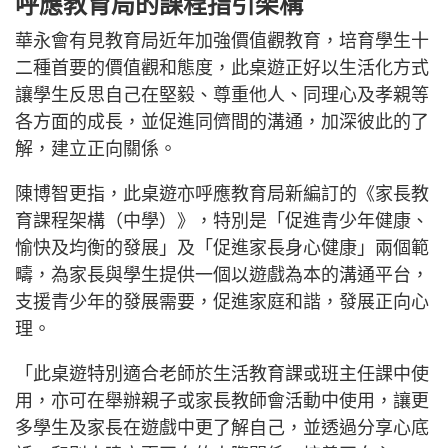
呼應教育局的課程指引架構
華永會有見教育局近年加強價值觀教育，培育學生十
二種首要的價值觀和態度，此桌遊正好以生活化方式
讓學生反思自己在堅毅、尊重他人、同理心及孝親等
各方面的成長，並促進同儕間的溝通，加深彼此的了
解，建立正向關係。
陳博智更指，此桌遊亦呼應教育局新編訂的《家長教
育課程架構（中學）》，特別是「促進青少年健康、
愉快及均衡的發展」及「促進家長身心健康」兩個範
疇，為家長與學生提供一個以遊戲為本的溝通平台，
支援青少年的發展需要，促進家庭和諧，發展正向心
理。
「此桌遊特別適合老師於生活教育課或班主任課中使
用，亦可在舉辦親子或家長教師會活動中使用，讓更
多學生及家長在遊戲中更了解自己，並透過分享心底