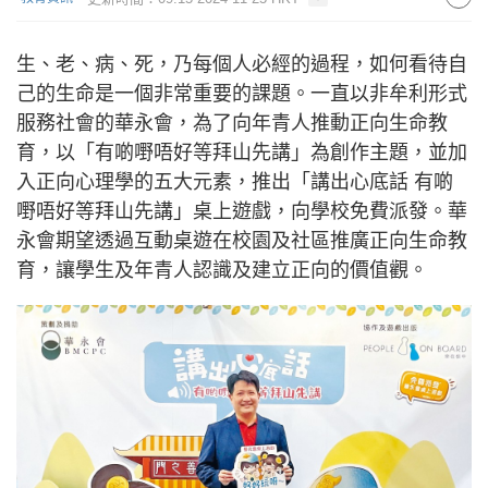
生、老、病、死，乃每個人必經的過程，如何看待自
己的生命是一個非常重要的課題。一直以非牟利形式
服務社會的華永會，為了向年青人推動正向生命教
育，以「有啲嘢唔好等拜山先講」為創作主題，並加
入正向心理學的五大元素，推出「講出心底話 有啲
嘢唔好等拜山先講」桌上遊戲，向學校免費派發。華
永會期望透過互動桌遊在校園及社區推廣正向生命教
育，讓學生及年青人認識及建立正向的價值觀。