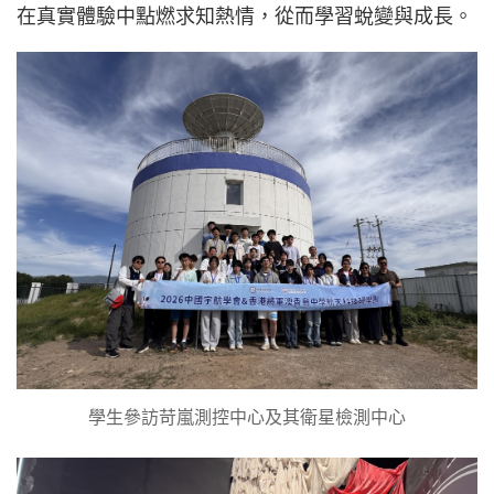
在真實體驗中點燃求知熱情，從而學習蛻變與成長。
學生參訪苛嵐測控中心及其衛星檢測中心