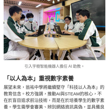
引入宇樹智能機器人擔任 AI 助教。
「以人為本」重視數字素養
展望未來，翁祐中學將繼續堅守「科技以人為本」的
教育信念。校方強調，推動AI與STEAM的核心，不
在於盲目追求前沿技術，而是在於培養學生的數字素
養。學生需學會審美、辨別網絡資訊真偽，並具備良