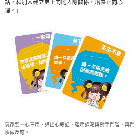
話，和別人建立更正向的人際關係，培養正向心
理。」
玩家要一心三用，講出心底話，運用謀略與對手鬥智，再鬥
快做反應。