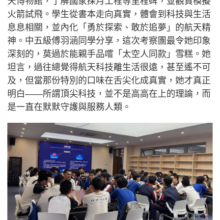
天博物館，了解國家探月工程等里程碑，並觀賞模擬
火箭試飛。學生從書本走向真實，體會到科技與生活
息息相關，並內化「勇於探索、敢於追夢」的航天精
神。中五級傅羽涵同學分享，這次考察團最令她印象
深刻的，莫過於能親手品嚐「太空人同款」雪糕。她
坦言，過往總覺得航天科技離生活很遠，甚至遙不可
及，但當那份特別的口味在舌尖化成真實，她才真正
明白——所謂頂尖科技，並不是高高在上的理論，而
是一直在默默守護與服務人類。