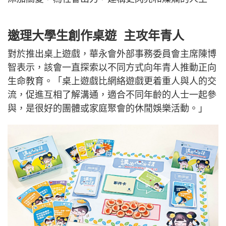
邀理大學生創作桌遊 主攻年青人
對於推出桌上遊戲，華永會外部事務委員會主席陳博
智表示，該會一直探索以不同方式向年青人推動正向
生命教育。「桌上遊戲比網絡遊戲更着重人與人的交
流，促進互相了解溝通，適合不同年齡的人士一起參
與，是很好的團體或家庭聚會的休閒娛樂活動。」