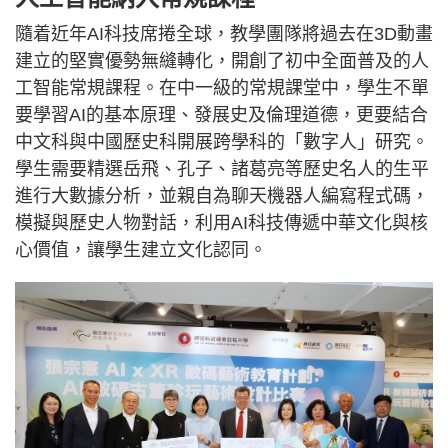
隨着近年AI科技席捲全球，教學團隊將過去在3D動畫
建立的堅實優勢無縫轉化，開創了初中全面普及的人
工智能常規課程。在中一級的常規課堂中，學生不單
要學習AI的基本原理、發展史及倫理道德，更要結合
中文科與中國歷史科開展跨學科的「數字人」研究。
學生需要精選岳飛、孔子、諸葛亮等歷史名人的生平
進行大數據分析，並親自為聊天機器人編寫程式碼，
模擬與歷史人物對話，利用AI科技傳遞中華文化與核
心價值，讓學生建立文化認同。