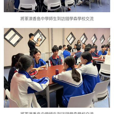
將軍澳香島中學師生到訪錢學森學校交流