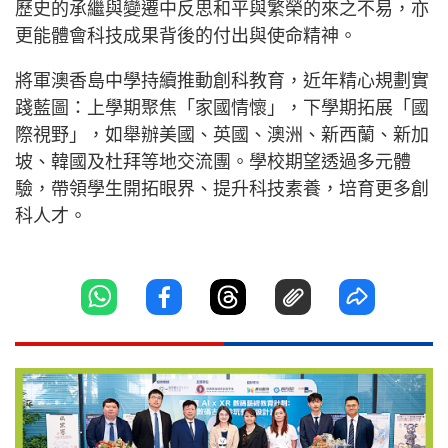
歷史的承繼與變遷中反思和平與繁榮的來之不易，亦
更能體會科技成果背後的付出與使命精神。
將軍澳香島中學持續推動創科教育，近年精心規劃實
踐藍圖：上學期聚焦「家國情懷」，下學期拓展「國
際視野」，如舉辦美國、英國、澳洲、新西蘭、新加
坡、韓國及杜拜等地交流團。學校期望透過多元體
驗，帶領學生開拓眼界、提升科技素養，培育更多創
科人才。