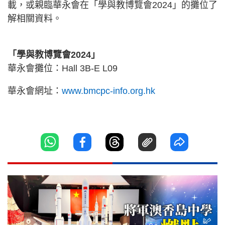
載，或親臨華永會在「學與教博覽會2024」的攤位了
解相關資料。
「學與教博覽會2024」
華永會攤位：Hall 3B-E L09
華永會網址：
www.bmcpc-info.org.hk