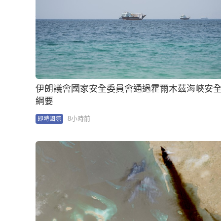
伊朗議會國家安全委員會通過霍爾木茲海峽安
綱要
8小時前
即時國際