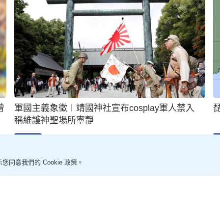
中國富二代泰國遭捅殺 疑兇聲稱：他在我女友家
浴室
20小時前
即時中國
您同意我們的 Cookie 政策。