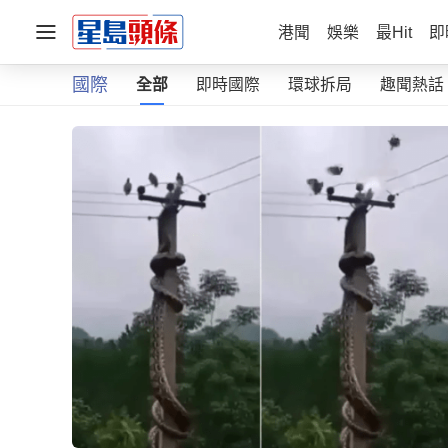
港聞
娛樂
最Hit
即
國際
全部
即時國際
環球拆局
趣聞熱話