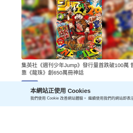
00:33
美閉路電視系統被指侵犯私隱 逾60萬人加入「拆
除社群」｜有片
19小時前
即時國際
本網站正使用 Cookies
我們使用 Cookie 改善網站體驗。 繼續使用我們的網站即表示