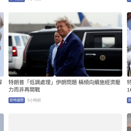
特朗普「低調處理」伊朗問題 稱傾向續施經濟壓
力而非再開戰
5小時前
即時國際