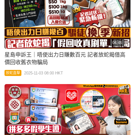
03:06
《星島申訴王》｜拼多多60元賣假學生證做名校生
買家：可得到餐廳及旅遊景點優惠
2025-09-18 03:49 HKT
申訴熱話