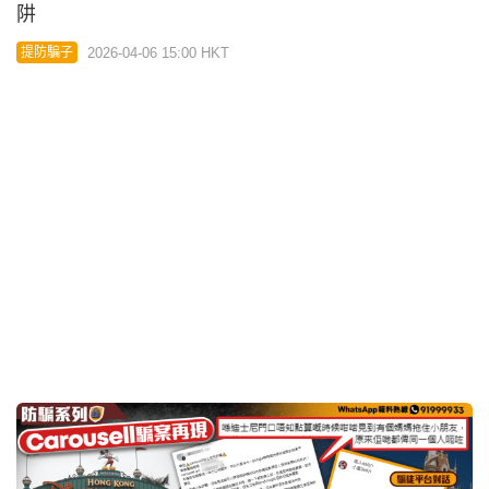
阱
2026-04-06 15:00 HKT
提防騙子
星島申訴王｜Carousell騙案6.7折買迪士尼成人票變
「樂悠卡」專用飛 一家四口中伏
2026-04-04 15:00 HKT
提防騙子