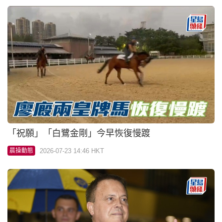
「祝願」「白鷺金剛」今早恢復慢踱
2026-07-23 14:46 HKT
晨操動態