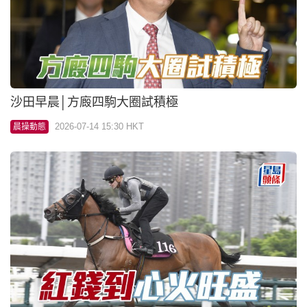
沙田早晨│方廄四駒大圈試積極
2026-07-14 15:30 HKT
晨操動態