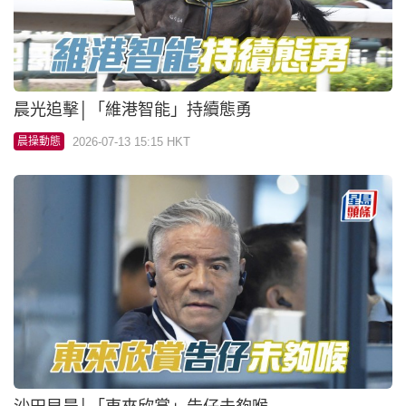
晨光追擊│「維港智能」持續態勇
2026-07-13 15:15 HKT
晨操動態