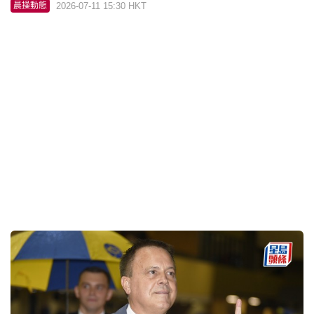
2026-07-11 15:30 HKT
晨操動態
沙田早晨│「友贏威馳」方仔落柯打
2026-07-10 15:45 HKT
晨操動態