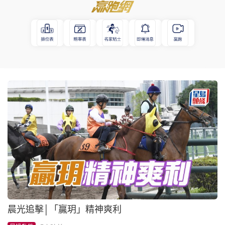
晨光追擊│「贏玥」精神爽利