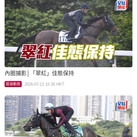
內圈捕影│「翠紅」佳態保持
2026-07-13 15:30 HKT
晨操動態