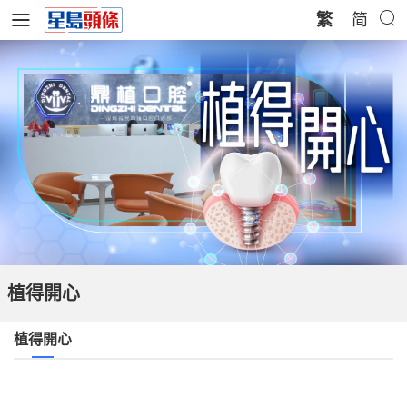
繁
简
植得開心
植得開心