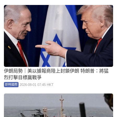
伊朗局勢｜美以據報商陸上封鎖伊朗 特朗普：將猛
烈打擊目標贏戰爭
2026-08-01 07:45 HKT
即時國際