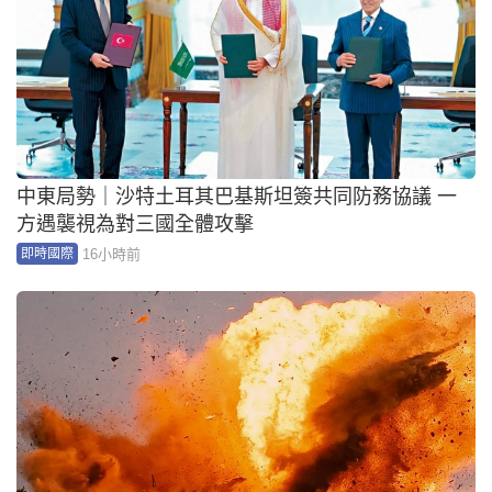
中東局勢｜沙特土耳其巴基斯坦簽共同防務協議 一
方遇襲視為對三國全體攻擊
16小時前
即時國際