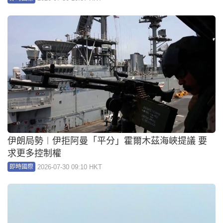
伊朗局勢︱伊拒阿曼「平分」霍爾木茲海峽提議 要
求更多控制權
2026-07-30 09:10 HKT
即時國際