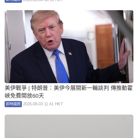
美伊戰爭 | 特朗普：美伊今展開新一輪談判 傳推動霍
峽免費開放60天
2026-08-03 11:41 HKT
即時國際