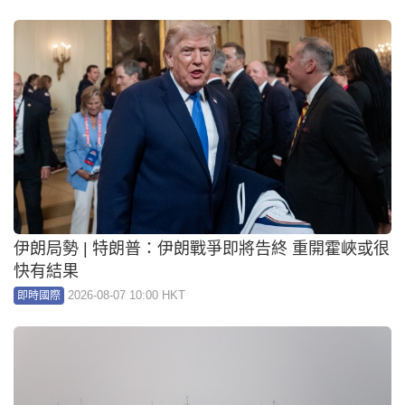
伊朗局勢 | 特朗普：伊朗戰爭即將告終 重開霍峽或很
快有結果
2026-08-07 10:00 HKT
即時國際