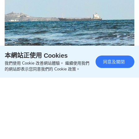
伊朗局勢｜也門胡塞武裝研紅海收費 傳中國船隻獲
本網站正使用 Cookies
豁免
同意及關閉
我們使用 Cookie 改善網站體驗。 繼續使用我們
的網站即表示您同意我們的 Cookie 政策。
2026-07-30 01:02 HKT
即時中國