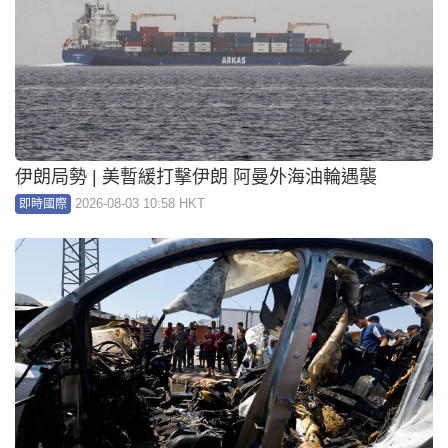
伊朗局勢 | 美暫緩打擊伊朗 阿曼外海油輪遇襲
2026-08-03 10:58 HKT
即時國際