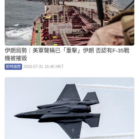
伊朗局勢︱美軍聲稱已「重擊」伊朗 否認有F-35戰
機被摧毀
2026-07-31 16:40 HKT
即時國際