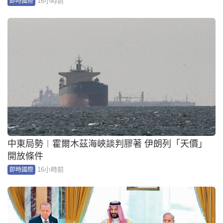
16小時前
即時國際
中東局勢︱霍爾木茲海峽談判膠著 伊朗列「天價」
開放條件
16小時前
即時國際