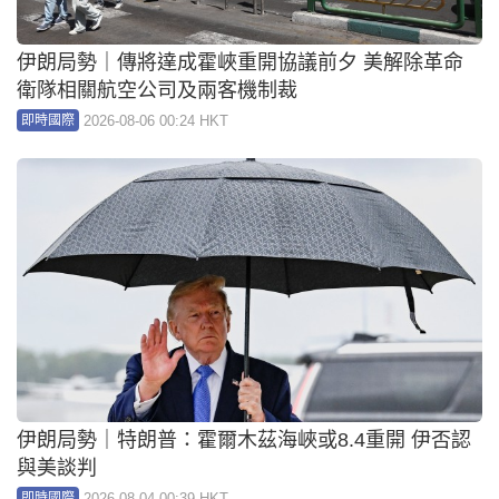
伊朗局勢｜傳將達成霍峽重開協議前夕 美解除革命
衛隊相關航空公司及兩客機制裁
2026-08-06 00:24 HKT
即時國際
伊朗局勢｜特朗普：霍爾木茲海峽或8.4重開 伊否認
與美談判
2026-08-04 00:39 HKT
即時國際