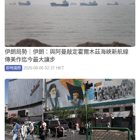
伊朗局勢｜伊朗：與阿曼敲定霍爾木茲海峽新航線
傳美作迄今最大讓步
2026-08-06 02:37 HKT
即時國際