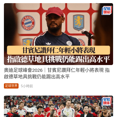
奧迪足球峰會2026｜甘賓尼讚拜仁年輕小將表現 指
啟德草地具挑戰仍能踢出高水平
5小時前
足球世界