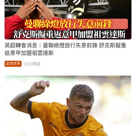
英超轉會消息｜曼聯綠燈放行失意前鋒 舒克斯擬重
返意甲加盟祖雲達斯
22小時前
足球世界