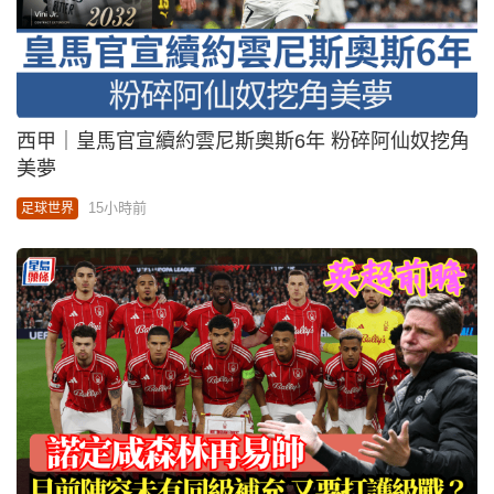
西甲｜皇馬官宣續約雲尼斯奧斯6年 粉碎阿仙奴挖角
美夢
15小時前
足球世界