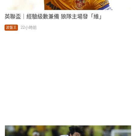
英聯盃｜經驗級數兼備 狼隊主場發「維」
22小時前
波盤王
日職｜防線有結「介」 大阪飛腳入球必少
22小時前
波盤王