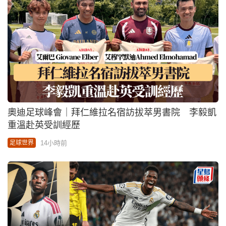
奧迪足球峰會｜拜仁維拉名宿訪拔萃男書院 李毅凱
重溫赴英受訓經歷
14小時前
足球世界