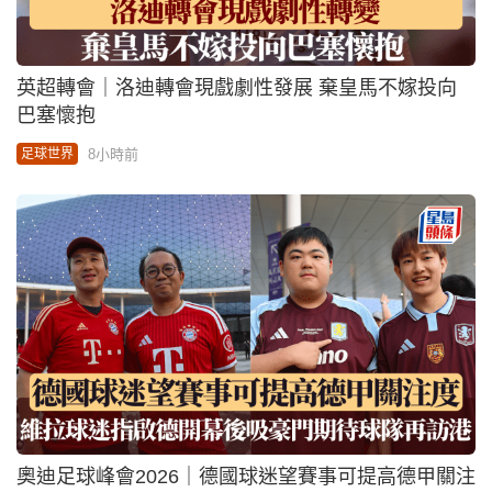
英超轉會｜洛迪轉會現戲劇性發展 棄皇馬不嫁投向
巴塞懷抱
8小時前
足球世界
奧迪足球峰會2026｜德國球迷望賽事可提高德甲關注