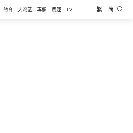
繁
简
體育
大灣區
專欄
馬經
TV