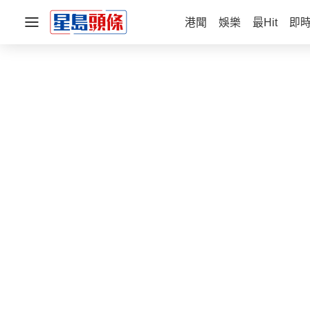
港聞
娛樂
最Hit
即