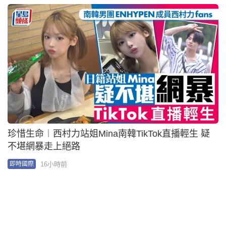
大白兔糖包裝紙爆紅外網 帖主：平面設計經典之作
20小時前
即時中國