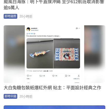
00:59
網絡安全公司指逾20款路由器設後門 全部深圳一公
司製造
21小時前
即時中國