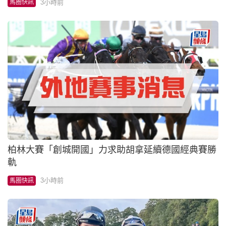
3小時前
馬圈快訊
柏林大賽「創城開國」力求助胡拿延續德國經典賽勝
軌
3小時前
馬圈快訊