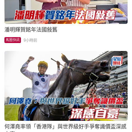
何澤堯率領「香港隊」與世界級好手爭奪識價盃深感
自豪
10小時前
馬圈快訊