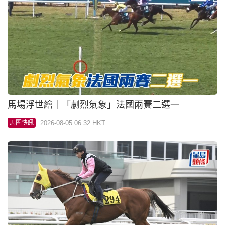
馬場浮世繪｜「美麗第一」配周俊樂爭韓國短途錦標
2026-08-05 06:28 HKT
馬圈快訊