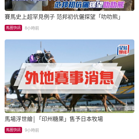
賽馬史上超罕見例子 范邦初伉儷探望「叻叻熊」
8小時前
馬圈快訊
馬場浮世繪│「印州糖果」售予日本牧場
9小時前
馬圈快訊