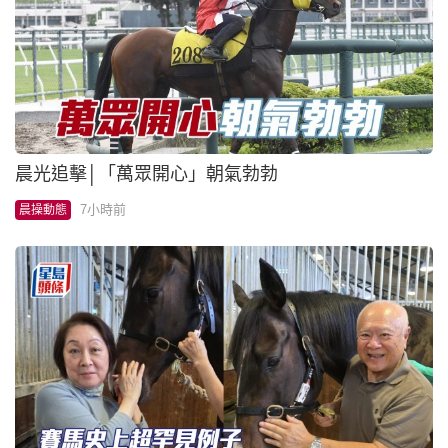
晨光追擊│「萬眾開心」朝氣勃勃
7小時前
晨操動態