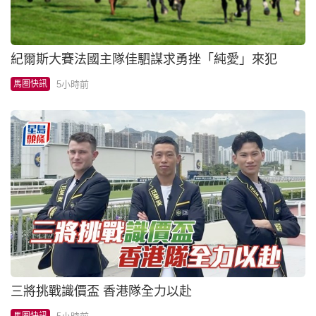
紀爾斯大賽法國主隊佳駟謀求勇挫「純愛」來犯
5小時前
馬圈快訊
三將挑戰識價盃 香港隊全力以赴