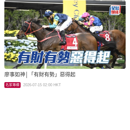
馬觀微全日心水│「團結戰靈」路合有福
2026-07-15 01:00 HKT
名家專欄
卡爾心水│「華麗再贏」轉場贏
2026-07-14 10:51 HKT
名家專欄