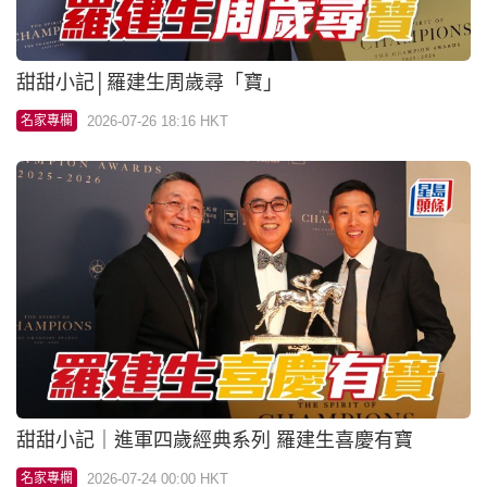
甜甜小記｜進軍四歲經典系列 羅建生喜慶有寶
2026-07-24 00:00 HKT
名家專欄