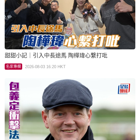
甜甜小記｜引入中長途馬 陶樺瑋心繫打吡
2026-08-03 16:20 HKT
名家專欄