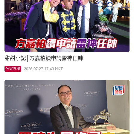
甜甜小記│羅建生周歲尋「寶」
2026-07-26 18:16 HKT
名家專欄