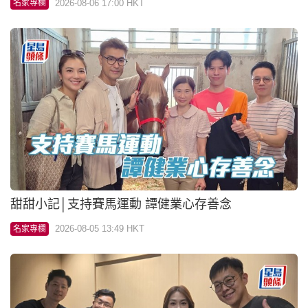
2026-08-06 17:00 HKT
名家專欄
甜甜小記│支持賽馬運動 譚健業心存善念
2026-08-05 13:49 HKT
名家專欄