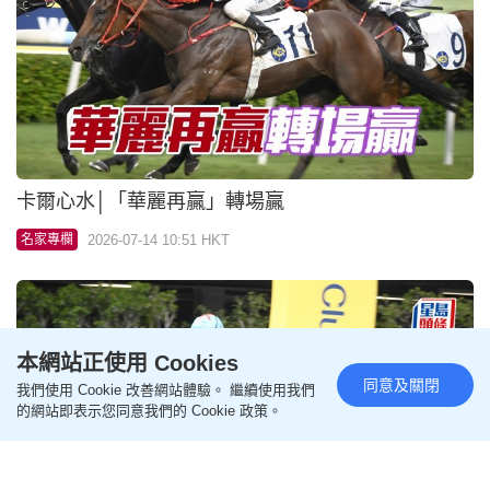
甜甜小記│曾炳威對「東來欣賞」有期望
2026-07-14 07:00 HKT
名家專欄
本網站正使用 Cookies
同意及關閉
我們使用 Cookie 改善網站體驗。 繼續使用我們
甜甜小記│陶樺瑋組團「丞」功
的網站即表示您同意我們的 Cookie 政策。
2026-07-13 07:24 HKT
名家專欄