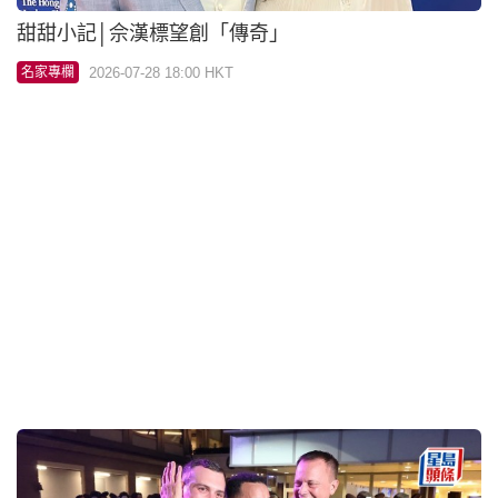
甜甜小記│佘漢標望創「傳奇」
2026-07-28 18:00 HKT
名家專欄
甜甜小記│方嘉柏續申請雷神任帥
2026-07-27 17:49 HKT
名家專欄