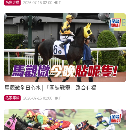
Dickson心水│「團結戰靈」好頭好尾
2026-07-14 10:47 HKT
名家專欄