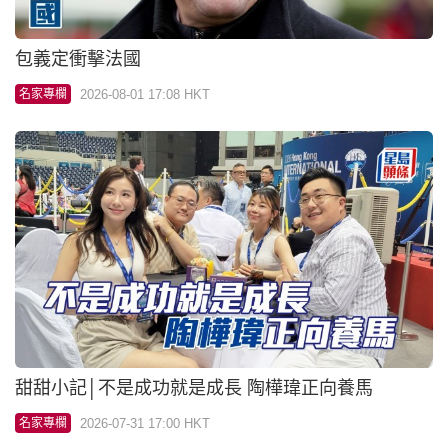
包義定衝擊法國
2026-08-01 17:08 HKT
名家專欄
甜甜小記│不是成功就是成長 陶樺瑋正向養馬
2026-07-31 17:00 HKT
名家專欄