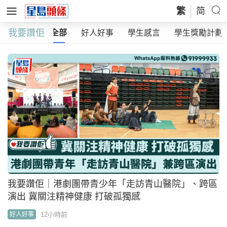
繁
简
我要讚佢
全部
好人好事
學生感言
學生獎勵計劃
我要讚佢｜港劇團帶青少年「走訪青山醫院」、跨區
演出 冀關注精神健康 打破孤獨感
12小時前
好人好事