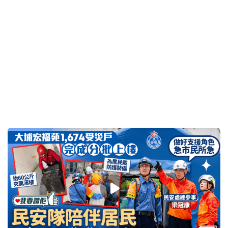
2026-05-06 08:00 HKT
好人好事
內地女遊客馬場遺失卡包 凌晨致電馬會極速尋回 讚
「超強好心人」：感謝素未謀面的人奔走
2026-05-05 11:20 HKT
社會