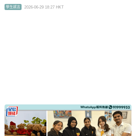
2026-06-29 18:27 HKT
學生感言
我要讚佢｜少數族裔中學生製作民族服飾熊公仔鑰匙
圈 推廣共融破種族隔閡
2026-05-23 08:00 HKT
好人好事