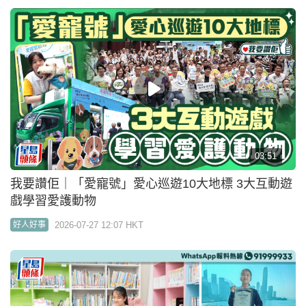
03:51
我要讚佢｜「愛寵號」愛心巡遊10大地標 3大互動遊
戲學習愛護動物
2026-07-27 12:07 HKT
好人好事