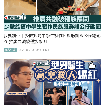
我要讚佢｜型男醫生高空救人被全城讚天使 擁多重
身份運動健將兼歌手
2026-05-20 11:34 HKT
好人好事