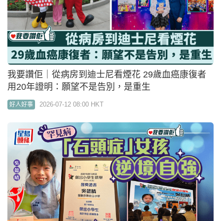
我要讚佢｜從病房到迪士尼看煙花 29歲血癌康復者
用20年證明：願望不是告別，是重生
2026-07-12 08:00 HKT
好人好事