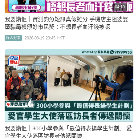
女出席母校植樹紀念
2026-03-06 13:29 HKT
醫生教室
01:50
我要讚佢｜長洲跌傷大學生向3位小學生道謝 親撰信
件：你們是小英雄
2026-03-05 10:15 HKT
好人好事