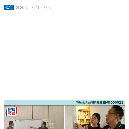
我要讚佢｜ 帶領學生為長者孤兒義診 港大牙科仁醫
用專業守護無聲的微笑
2026-04-05 12:00 HKT
好人好事