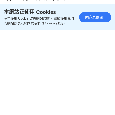
本網站正使用 Cookies
同意及關閉
我們使用 Cookie 改善網站體驗。 繼續使用我們
的網站即表示您同意我們的 Cookie 政策。
我要讚佢｜慶祝55周年兼正名20載 樹仁大學宣布成
立義工隊：用專業知識回饋社會
2026-03-03 12:23 HKT
好人好事