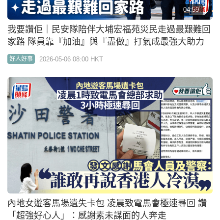
我要讚佢｜七旬退休街坊組義工隊 為街坊驗樓免費
家居維修：幫到人就開心
2026-04-18 08:00 HKT
好人好事