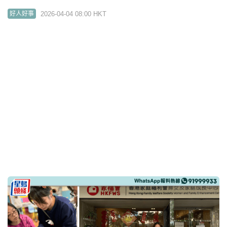
我要讚佢｜300小學參與「最值得表揚學生計劃」 愛
官學生大使落區訪長者傳遞關懷
2026-03-14 00:00 HKT
學生獎勵計劃