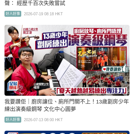
聲： 經歷千百次失敗嘗試
2026-07-19 08:18 HKT
好人好事
我要讚佢｜廚房讓位、廁所門關不上！13歲劏房少年
練出演奏級鋼琴 文化中心圓夢
2026-07-13 08:00 HKT
好人好事