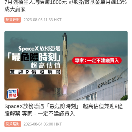
7月強積金人均賺逾1800元 港股指數基金單月飆13%
成大贏家
2026-08-05 11:33 HKT
投資理財
SpaceX放榜恐遇「最危險時刻」 超高估值兼迎9億
股解禁 專家：一定不建議買入
2026-08-04 06:00 HKT
投資理財