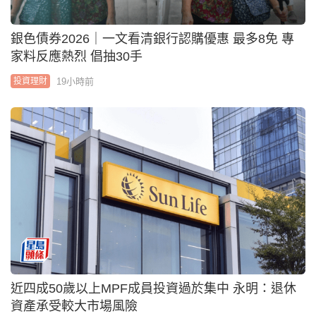
銀色債券2026｜一文看清銀行認購優惠 最多8免 專
家料反應熱烈 倡抽30手
19小時前
投資理財
近四成50歲以上MPF成員投資過於集中 永明：退休
資產承受較大市場風險