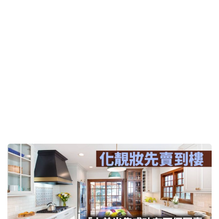
化靚妝先賣到樓｜曾智華
2026-08-04 06:00 HKT
投資理財