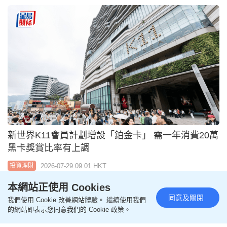
杜淦堃卸任投委會主席 證監會非執董周福安8月1日
起接任
2026-07-29 07:14 HKT
投資理財
本網站正使用 Cookies
同意及關閉
我們使用 Cookie 改善網站體驗。 繼續使用我們
的網站即表示您同意我們的 Cookie 政策。