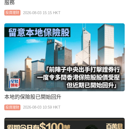
本地的保險股已開始回升
2026-08-03 10:59 HKT
投資理財
中年父母如理財夾心階層 供養子女長老兼儲錢退休
「神奇組合」助穿越牛熊｜百萬倉
2026-08-03 06:00 HKT
投資理財