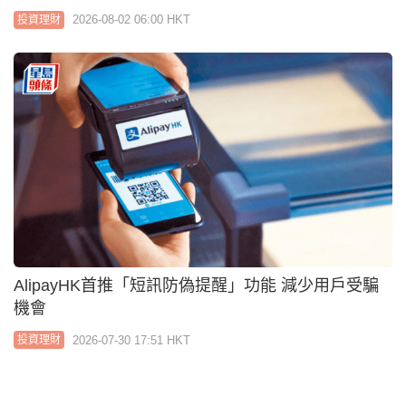
蹲肯定比坐地更文明｜周顯
2026-07-30 02:04 HKT
投資理財