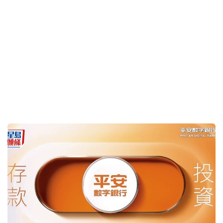
新世界K11會員計劃增設「鉑金卡」 需一年消費20萬
黑卡獎賞比率有上調
2026-07-29 09:01 HKT
投資理財
國泰服務差照賺錢｜曾智華
2026-07-29 08:39 HKT
投資理財