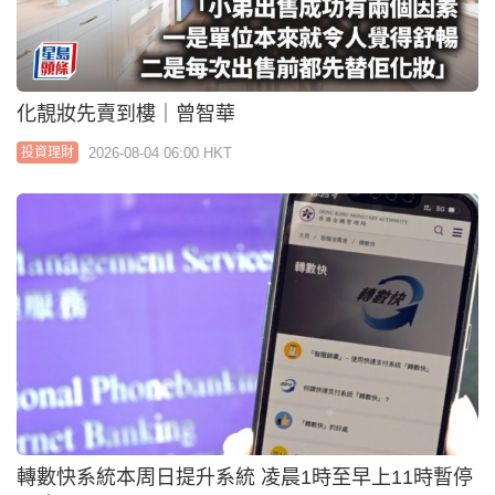
轉數快系統本周日提升系統 凌晨1時至早上11時暫停
服務
2026-08-03 15:15 HKT
投資理財