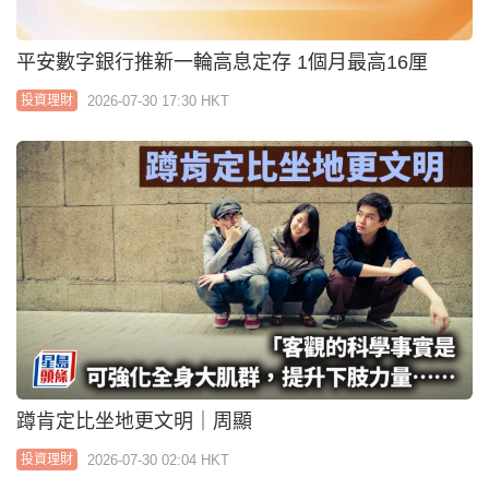
Google在港推AI代理Gemini Spark 可後台全天候運
行執行任務
2026-07-29 08:23 HKT
投資理財