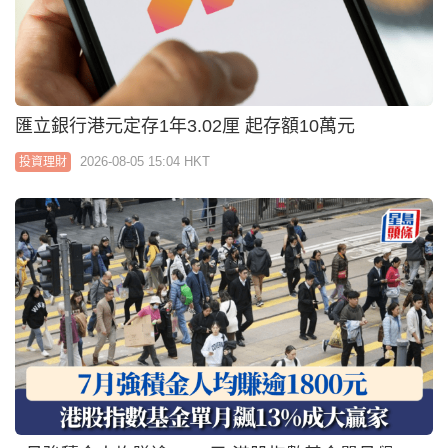
匯立銀行港元定存1年3.02厘 起存額10萬元
2026-08-05 15:04 HKT
投資理財