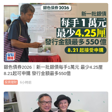
銀色債券2026｜新一批銀債每手1萬元 最少4.25厘
8.21起可申購 發行金額最多550億
6小時前
投資理財