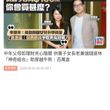
定存攻略｜8月港元定存優惠大搜羅 新客最高可享16
厘 現有客戶12個月有3.2厘
2026-08-02 11:30 HKT
投資理財