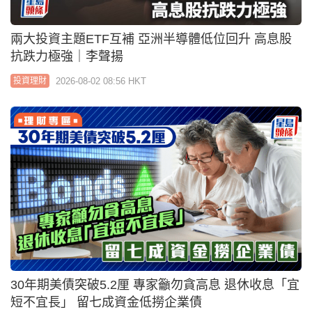
平安數字銀行推新一輪高息定存 1個月最高16厘
2026-07-30 17:30 HKT
投資理財