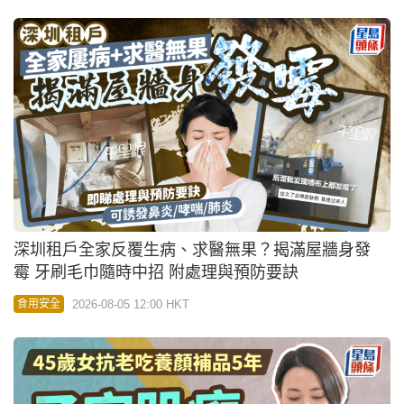
深圳租戶全家反覆生病、求醫無果？揭滿屋牆身發
霉 牙刷毛巾隨時中招 附處理與預防要訣
2026-08-05 12:00 HKT
食用安全