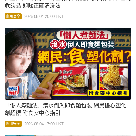
危飲品 即睇正確清洗法
2026-08-04 20:00 HKT
食用安全
「懶人煮麵法」滾水倒入即食麵包裝 網民擔心塑化
劑超標 附食安中心指引
2026-08-04 17:00 HKT
食用安全