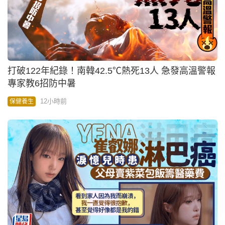
打破122年紀錄！南韓42.5℃熱死13人 急發高溫警報
專家教6招防中暑
12小時前
保健養生