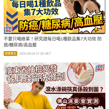
不要只喝綠茶！研究證每日喝1種飲品集7大功效 防
癌/糖尿病/高血壓
2026-08-04 07:00 HKT
保健養生