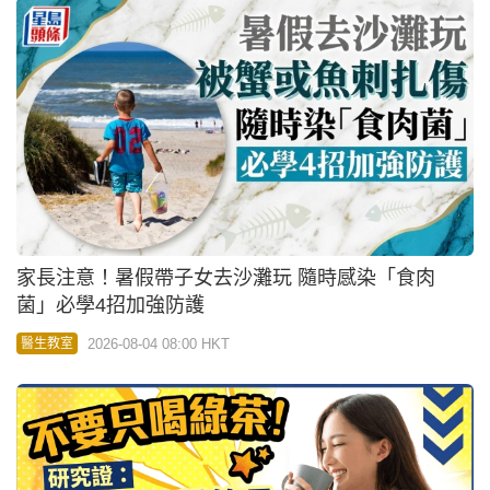
家長注意！暑假帶子女去沙灘玩 隨時感染「食肉
菌」必學4招加強防護
2026-08-04 08:00 HKT
醫生教室