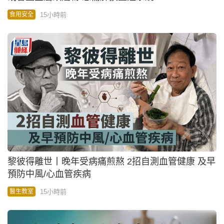
15小時前
食用安全
黎彼得離世丨晚年受病痛煎熬 2招自測血管健康 及早
預防中風/心血管疾病
15小時前
醫生教室