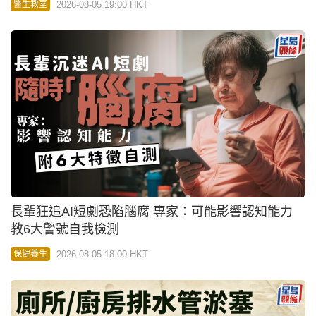
2026-08-05 19:00 HKT
醫生教室
長輩狂追AI短劇恐陷腦腐 專家：可能影響認知能力
教6大警號自我檢測
2026-08-05 18:00 HKT
保健養生