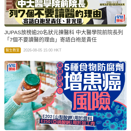
JUPAS放榜逾20名狀元揀醫科 中大醫學院前院長列
「7個不要讀醫的理由」寄語白袍是責任
2026-08-05 15:00 HKT
醫生教室