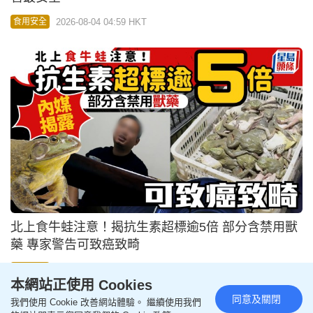
2026-08-04 04:59 HKT
食用安全
北上食牛蛙注意！揭抗生素超標逾5倍 部分含禁用獸
藥 專家警告可致癌致畸
2026-08-04 04:00 HKT
食用安全
本網站正使用 Cookies
同意及關閉
我們使用 Cookie 改善網站體驗。 繼續使用我們