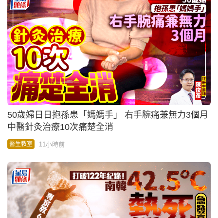
50歲婦日日抱孫患「媽媽手」 右手腕痛兼無力3個月
中醫針灸治療10次痛楚全消
11小時前
醫生教室