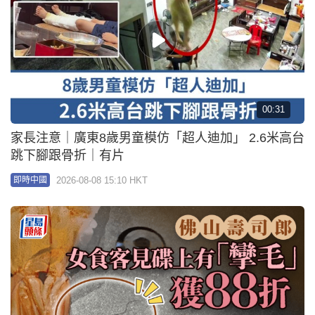
00:31
家長注意｜廣東8歲男童模仿「超人迪加」 2.6米高台
跳下腳跟骨折｜有片
2026-08-08 15:10 HKT
即時中國