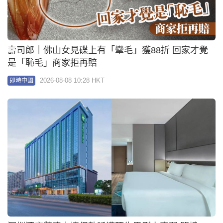
壽司郎｜佛山女見碟上有「攣毛」獲88折 回家才覺
是「恥毛」商家拒再賠
2026-08-08 10:28 HKT
即時中國