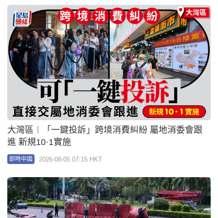
大灣區︱「一鍵投訴」跨境消費糾紛 屬地消委會跟
進 新規10·1實施
2026-08-05 07:15 HKT
即時中國