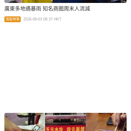
廣東多地遇暴雨 知名商圈周末人流減
2026-08-03 08:37 HKT
灣區時事
15隻水餃賣¥5｜廣州「窮人恩物」麵店爆紅 食客：
物價回到90年代
2026-08-02 18:00 HKT
灣區時事