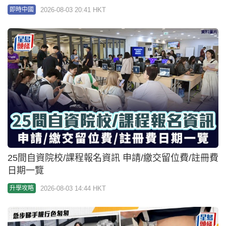
2026-08-03 20:41 HKT
即時中國
25間自資院校/課程報名資訊 申請/繳交留位費/註冊費
日期一覽
2026-08-03 14:44 HKT
升學攻略