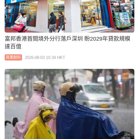
富邦香港首間境外分行落戶深圳 盼2029年貸款規模
達百億
2026-08-03 10:34 HKT
商業創科