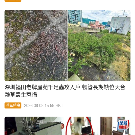
深圳福田老牌屋苑千足蟲攻入戶 物管長期缺位天台
雜草叢生惹禍
2026-08-08 15:55 HKT
灣區時事