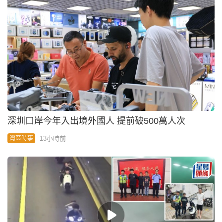
深圳口岸今年入出境外國人 提前破500萬人次
13小時前
灣區時事