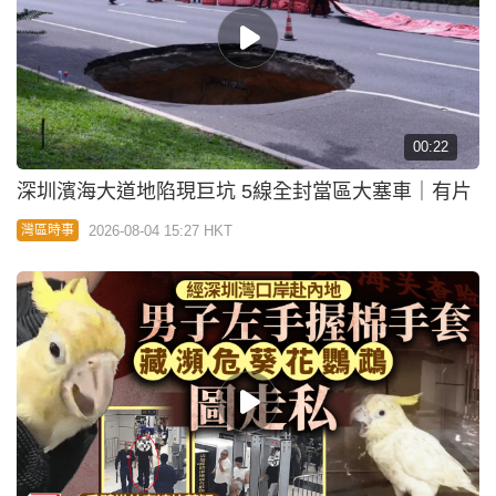
00:22
深圳濱海大道地陷現巨坑 5線全封當區大塞車｜有片
2026-08-04 15:27 HKT
灣區時事