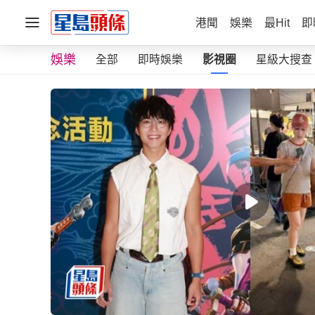
港聞
娛樂
最Hit
即
娛樂
全部
即時娛樂
影視圈
星級大搜查