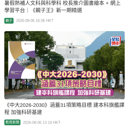
鄧飛 - 配合北部都會區 拓展中小幼教育丨來論
2026-08-06 04:22 HKT
知識轉移