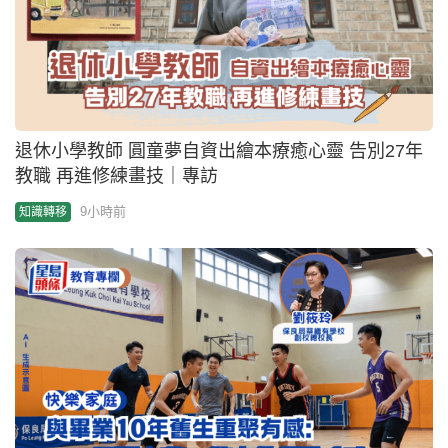
退休小學教師 圓童夢自資出繪本療癒心靈 告別27年
教職 再進修練畫技｜專訪
9小時前
知識轉移