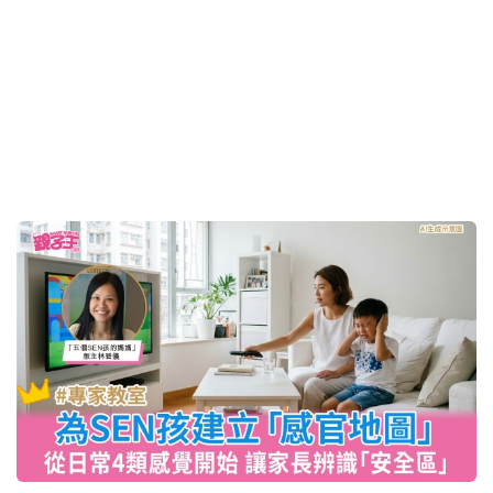
線上合唱團成員女生 音樂體育雙軌發展 分享當時間
管理大師之道
2026-08-06 18:19 HKT
教育熱話