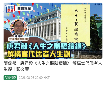
生觀｜藝文薈
2026-08-06 20:00 HKT
知識轉移
為SEN孩建立「感官地圖」從日常4類感覺開始 讓家
長辨識孩子的「安全區」｜SEN學堂
2026-08-06 18:44 HKT
親子