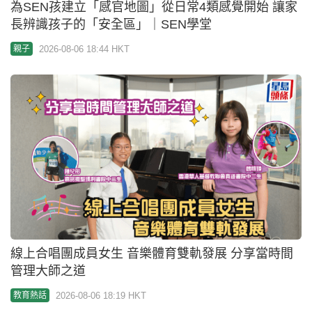
東華學院誤發「取錄電郵」 大學聯招處：應以聯招
帳戶結果為準
2026-08-06 16:13 HKT
教育新聞