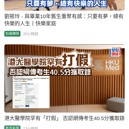
劉筱玲 - 與畢業10年舊生重聚有感：只要有夢，總有
快樂的人生丨快樂家庭
10小時前
知識轉移
港大醫學院罕有「打假」 否認網傳考生40.5分獲取錄
13小時前
教育新聞