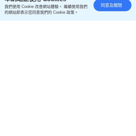
同意及關閉
我們使用 Cookie 改善網站體驗。 繼續使用我們
的網站即表示您同意我們的 Cookie 政策。
坊間「影子實習」課程 劉澤星：與醫學院無關
2026-08-05 23:45 HKT
教育新聞