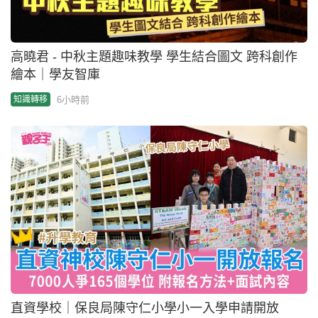
高曉君 - 中秋主題趣味教學 學生結合圖文 跨科創作
繪本｜學友智庫
6小時前
知識轉移
直資學校｜保良局陳守仁小學小一入學申請開放