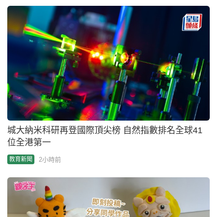
城大納米科研再登國際頂尖榜 自然指數排名全球41
位全港第一
2小時前
教育新聞